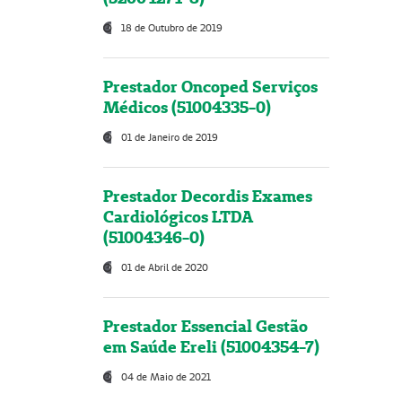
18 de Outubro de 2019
Prestador Oncoped Serviços
Médicos (51004335-0)
01 de Janeiro de 2019
Prestador Decordis Exames
Cardiológicos LTDA
(51004346-0)
01 de Abril de 2020
Prestador Essencial Gestão
em Saúde Ereli (51004354-7)
04 de Maio de 2021