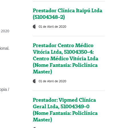
Prestador Clínica Itaipú Ltda
(51004348-2)
01 de Abril de 2020
l, 2020
Prestador Centro Médico
onal.
Vitória Ltda, 51004350-4:
Centro Médico Vitória Ltda
(Nome Fantasia: Policlínica
Master)
01 de Abril de 2020
opia /
Prestador: Vipmed Clínica
Geral Ltda, 51004349-0
(Nome Fantasia: Policlínica
Master)