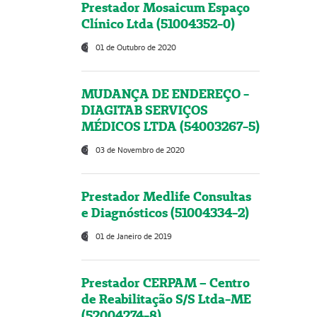
Prestador Mosaicum Espaço
Clínico Ltda (51004352-0)
01 de Outubro de 2020
MUDANÇA DE ENDEREÇO -
DIAGITAB SERVIÇOS
MÉDICOS LTDA (54003267-5)
03 de Novembro de 2020
Prestador Medlife Consultas
e Diagnósticos (51004334-2)
01 de Janeiro de 2019
Prestador CERPAM – Centro
de Reabilitação S/S Ltda-ME
(52004274-8)