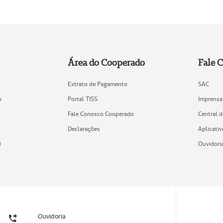
Área do Cooperado
Fale 
Extrato de Pagamento
SAC
o
Portal TISS
Imprensa
Fale Conosco Cooperado
Central 
Declarações
Aplicativ
)
Ouvidori
Ouvidoria