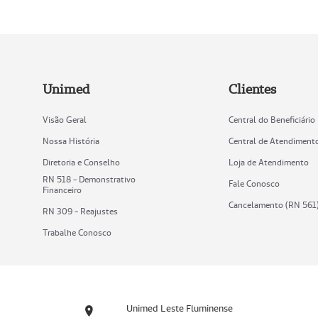
Unimed
Clientes
Visão Geral
Central do Beneficiário
Nossa História
Central de Atendiment
Diretoria e Conselho
Loja de Atendimento
RN 518 - Demonstrativo
Fale Conosco
Financeiro
Cancelamento (RN 561
RN 309 - Reajustes
Trabalhe Conosco
Unimed Leste Fluminense