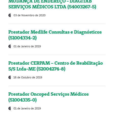
MUDANÇA DE ENDEREÇO - DIAGITAB
SERVIÇOS MÉDICOS LTDA (54003267-5)
03 de Novembro de 2020
Prestador Medlife Consultas e Diagnósticos
(51004334-2)
01 de Janeiro de 2019
Prestador CERPAM – Centro de Reabilitação
S/S Ltda-ME (52004274-8)
18 de Outubro de 2019
Prestador Oncoped Serviços Médicos
(51004335-0)
01 de Janeiro de 2019