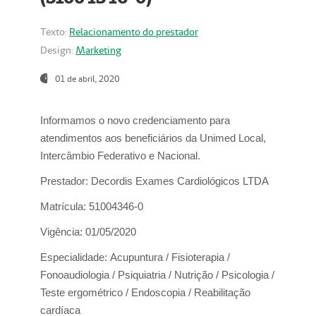
Texto:
Relacionamento do prestador
Design:
Marketing
01 de abril, 2020
Informamos o novo credenciamento para
atendimentos aos beneficiários da
Unimed Local,
Intercâmbio Federativo e Nacional.
Prestador:
Decordis Exames Cardiológicos LTDA
Matrícula:
51004346-0
Vigência:
01/05/2020
Especialidade:
Acupuntura / Fisioterapia /
Fonoaudiologia / Psiquiatria / Nutrição / Psicologia /
Teste ergométrico / Endoscopia / Reabilitação
cardíaca