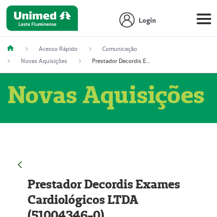
Login
Acesso Rápido
Comunicação
Novas Aquisições
Prestador Decordis Exames Cardiológicos LTDA (51004346-0)
Novas Aquisições
Prestador Decordis Exames
Cardiológicos LTDA
(51004346-0)