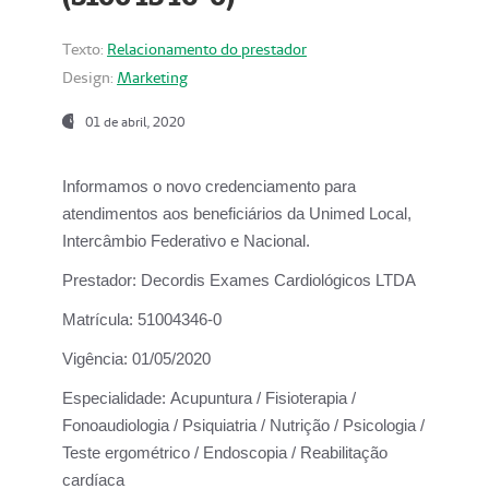
Texto:
Relacionamento do prestador
Design:
Marketing
01 de abril, 2020
Informamos o novo credenciamento para
atendimentos aos beneficiários da
Unimed Local,
Intercâmbio Federativo e Nacional.
Prestador:
Decordis Exames Cardiológicos LTDA
Matrícula:
51004346-0
Vigência:
01/05/2020
Especialidade:
Acupuntura / Fisioterapia /
Fonoaudiologia / Psiquiatria / Nutrição / Psicologia /
Teste ergométrico / Endoscopia / Reabilitação
cardíaca