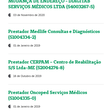
MUDANÇA DE ENDEREÇO - DIAGITAB
SERVIÇOS MÉDICOS LTDA (54003267-5)
03 de Novembro de 2020
Prestador Medlife Consultas e Diagnósticos
(51004334-2)
01 de Janeiro de 2019
Prestador CERPAM – Centro de Reabilitação
S/S Ltda-ME (52004274-8)
18 de Outubro de 2019
Prestador Oncoped Serviços Médicos
(51004335-0)
01 de Janeiro de 2019