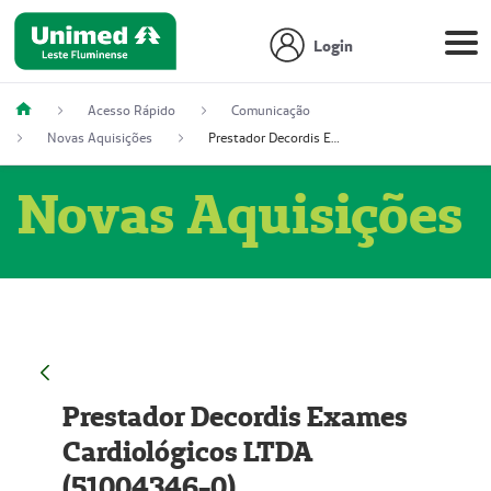
Login
Acesso Rápido
Comunicação
Novas Aquisições
Prestador Decordis Exames Cardiológicos LTDA (51004346-0)
Novas Aquisições
Prestador Decordis Exames
Cardiológicos LTDA
(51004346-0)