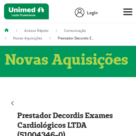
Login
Acesso Rápido
Comunicação
Novas Aquisições
Prestador Decordis Exames Cardiológicos LTDA (51004346-0)
Novas Aquisições
Prestador Decordis Exames
Cardiológicos LTDA
(51004346-0)