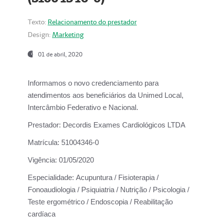
Texto:
Relacionamento do prestador
Design:
Marketing
01 de abril, 2020
Informamos o novo credenciamento para
atendimentos aos beneficiários da
Unimed Local,
Intercâmbio Federativo e Nacional.
Prestador:
Decordis Exames Cardiológicos LTDA
Matrícula:
51004346-0
Vigência:
01/05/2020
Especialidade:
Acupuntura / Fisioterapia /
Fonoaudiologia / Psiquiatria / Nutrição / Psicologia /
Teste ergométrico / Endoscopia / Reabilitação
cardíaca