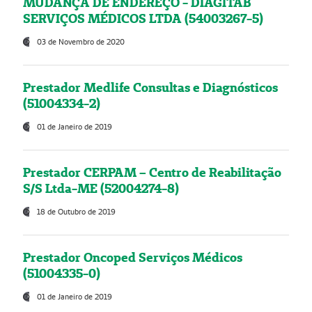
MUDANÇA DE ENDEREÇO - DIAGITAB
SERVIÇOS MÉDICOS LTDA (54003267-5)
03 de Novembro de 2020
Prestador Medlife Consultas e Diagnósticos
(51004334-2)
01 de Janeiro de 2019
Prestador CERPAM – Centro de Reabilitação
S/S Ltda-ME (52004274-8)
18 de Outubro de 2019
Prestador Oncoped Serviços Médicos
(51004335-0)
01 de Janeiro de 2019