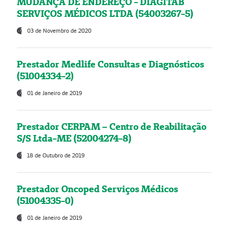
MUDANÇA DE ENDEREÇO - DIAGITAB
SERVIÇOS MÉDICOS LTDA (54003267-5)
03 de Novembro de 2020
Prestador Medlife Consultas e Diagnósticos
(51004334-2)
01 de Janeiro de 2019
Prestador CERPAM – Centro de Reabilitação
S/S Ltda-ME (52004274-8)
18 de Outubro de 2019
Prestador Oncoped Serviços Médicos
(51004335-0)
01 de Janeiro de 2019