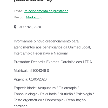
Texto:
Relacionamento do prestador
Design:
Marketing
01 de abril, 2020
Informamos o novo credenciamento para
atendimentos aos beneficiários da
Unimed Local,
Intercâmbio Federativo e Nacional.
Prestador:
Decordis Exames Cardiológicos LTDA
Matrícula:
51004346-0
Vigência:
01/05/2020
Especialidade:
Acupuntura / Fisioterapia /
Fonoaudiologia / Psiquiatria / Nutrição / Psicologia /
Teste ergométrico / Endoscopia / Reabilitação
cardíaca