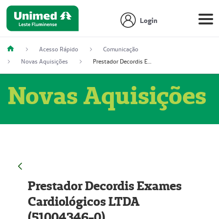
Login
Acesso Rápido
Comunicação
Novas Aquisições
Prestador Decordis Exames Cardiológicos LTDA (51004346-0)
Novas Aquisições
Prestador Decordis Exames
Cardiológicos LTDA
(51004346-0)