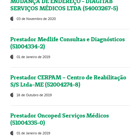
MUDANÇA DE ENDEREÇO - DIAGITAB
SERVIÇOS MÉDICOS LTDA (54003267-5)
03 de Novembro de 2020
Prestador Medlife Consultas e Diagnósticos
(51004334-2)
01 de Janeiro de 2019
Prestador CERPAM – Centro de Reabilitação
S/S Ltda-ME (52004274-8)
18 de Outubro de 2019
Prestador Oncoped Serviços Médicos
(51004335-0)
01 de Janeiro de 2019