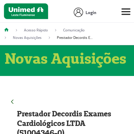
Login
Acesso Rápido
Comunicação
Novas Aquisições
Prestador Decordis Exames Cardiológicos LTDA (51004346-0)
Novas Aquisições
Prestador Decordis Exames
Cardiológicos LTDA
(51004346-0)