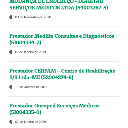
MUDANÇA DE ENDEREÇO - DIAGITAB
SERVIÇOS MÉDICOS LTDA (54003267-5)
03 de Novembro de 2020
Prestador Medlife Consultas e Diagnósticos
(51004334-2)
01 de Janeiro de 2019
Prestador CERPAM – Centro de Reabilitação
S/S Ltda-ME (52004274-8)
18 de Outubro de 2019
Prestador Oncoped Serviços Médicos
(51004335-0)
01 de Janeiro de 2019