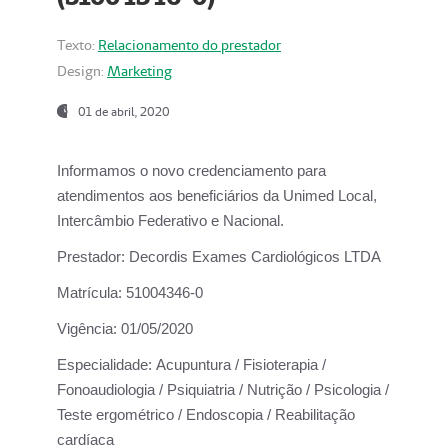
Texto:
Relacionamento do prestador
Design:
Marketing
01 de abril, 2020
Informamos o novo credenciamento para
atendimentos aos beneficiários da
Unimed Local,
Intercâmbio Federativo e Nacional.
Prestador:
Decordis Exames Cardiológicos LTDA
Matrícula:
51004346-0
Vigência:
01/05/2020
Especialidade:
Acupuntura / Fisioterapia /
Fonoaudiologia / Psiquiatria / Nutrição / Psicologia /
Teste ergométrico / Endoscopia / Reabilitação
cardíaca