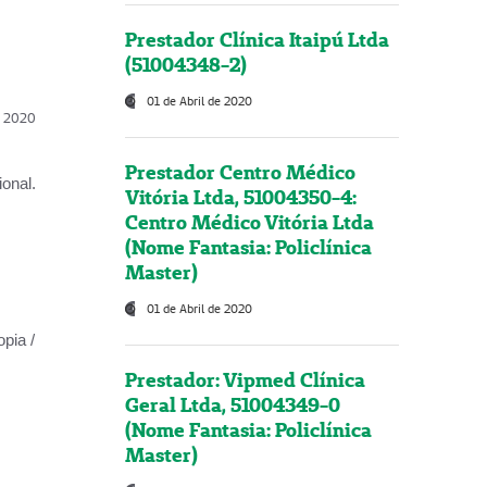
Prestador Clínica Itaipú Ltda
(51004348-2)
01 de Abril de 2020
l, 2020
Prestador Centro Médico
onal.
Vitória Ltda, 51004350-4:
Centro Médico Vitória Ltda
(Nome Fantasia: Policlínica
Master)
01 de Abril de 2020
opia /
Prestador: Vipmed Clínica
Geral Ltda, 51004349-0
(Nome Fantasia: Policlínica
Master)