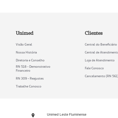
Unimed
Clientes
Visão Geral
Central do Beneficiário
Nossa História
Central de Atendiment
Diretoria e Conselho
Loja de Atendimento
RN 518 - Demonstrativo
Fale Conosco
Financeiro
Cancelamento (RN 561
RN 309 - Reajustes
Trabalhe Conosco
Unimed Leste Fluminense