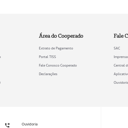
Área do Cooperado
Fale 
Extrato de Pagamento
SAC
o
Portal TISS
Imprensa
Fale Conosco Cooperado
Central 
Declarações
Aplicativ
)
Ouvidori
Ouvidoria