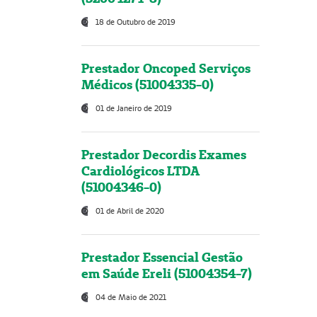
18 de Outubro de 2019
Prestador Oncoped Serviços
Médicos (51004335-0)
01 de Janeiro de 2019
Prestador Decordis Exames
Cardiológicos LTDA
(51004346-0)
01 de Abril de 2020
Prestador Essencial Gestão
em Saúde Ereli (51004354-7)
04 de Maio de 2021