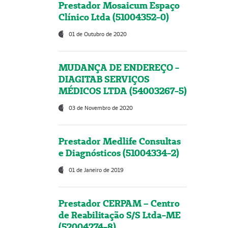
Prestador Mosaicum Espaço
Clínico Ltda (51004352-0)
01 de Outubro de 2020
MUDANÇA DE ENDEREÇO -
DIAGITAB SERVIÇOS
MÉDICOS LTDA (54003267-5)
03 de Novembro de 2020
Prestador Medlife Consultas
e Diagnósticos (51004334-2)
01 de Janeiro de 2019
Prestador CERPAM – Centro
de Reabilitação S/S Ltda-ME
(52004274-8)