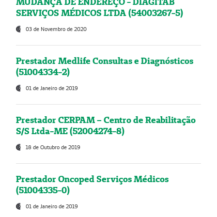
MUDANÇA DE ENDEREÇO - DIAGITAB
SERVIÇOS MÉDICOS LTDA (54003267-5)
03 de Novembro de 2020
Prestador Medlife Consultas e Diagnósticos
(51004334-2)
01 de Janeiro de 2019
Prestador CERPAM – Centro de Reabilitação
S/S Ltda-ME (52004274-8)
18 de Outubro de 2019
Prestador Oncoped Serviços Médicos
(51004335-0)
01 de Janeiro de 2019