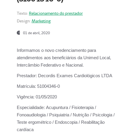
Texto:
Relacionamento do prestador
Design:
Marketing
01 de abril, 2020
Informamos o novo credenciamento para
atendimentos aos beneficiários da
Unimed Local,
Intercâmbio Federativo e Nacional.
Prestador:
Decordis Exames Cardiológicos LTDA
Matrícula:
51004346-0
Vigência:
01/05/2020
Especialidade:
Acupuntura / Fisioterapia /
Fonoaudiologia / Psiquiatria / Nutrição / Psicologia /
Teste ergométrico / Endoscopia / Reabilitação
cardíaca