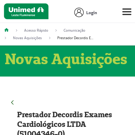
Login
Acesso Rápido
Comunicação
Novas Aquisições
Prestador Decordis Exames Cardiológicos LTDA (51004346-0)
Novas Aquisições
Prestador Decordis Exames
Cardiológicos LTDA
(51004346-0)