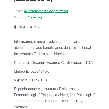
Texto:
Relacionamento do prestador
Design:
Marketing
01 de abril, 2020
Informamos o novo credenciamento para
atendimentos aos beneficiários da
Unimed Local,
Intercâmbio Federativo e Nacional.
Prestador:
Decordis Exames Cardiológicos LTDA
Matrícula:
51004346-0
Vigência:
01/05/2020
Especialidade:
Acupuntura / Fisioterapia /
Fonoaudiologia / Psiquiatria / Nutrição / Psicologia /
Teste ergométrico / Endoscopia / Reabilitação
cardíaca