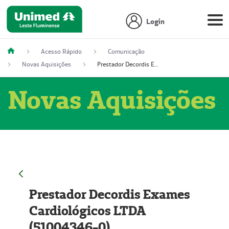
Login
Acesso Rápido
Comunicação
Novas Aquisições
Prestador Decordis Exames Cardiológicos LTDA (51004346-0)
Novas Aquisições
Prestador Decordis Exames
Cardiológicos LTDA
(51004346-0)