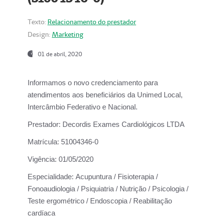
Texto:
Relacionamento do prestador
Design:
Marketing
01 de abril, 2020
Informamos o novo credenciamento para
atendimentos aos beneficiários da
Unimed Local,
Intercâmbio Federativo e Nacional.
Prestador:
Decordis Exames Cardiológicos LTDA
Matrícula:
51004346-0
Vigência:
01/05/2020
Especialidade:
Acupuntura / Fisioterapia /
Fonoaudiologia / Psiquiatria / Nutrição / Psicologia /
Teste ergométrico / Endoscopia / Reabilitação
cardíaca