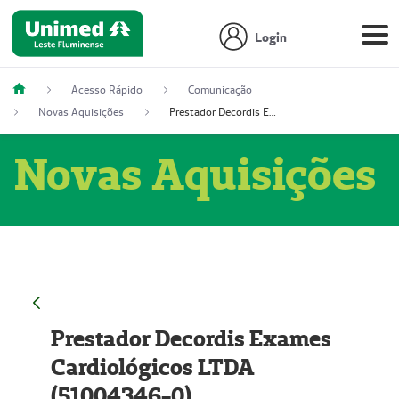
Login
Acesso Rápido
Comunicação
Novas Aquisições
Prestador Decordis Exames Cardiológicos LTDA (51004346-0)
Novas Aquisições
Prestador Decordis Exames
Cardiológicos LTDA
(51004346-0)