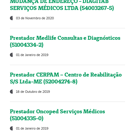
MUDANÇA DE ENDEREÇO - DIAGITAB
SERVIÇOS MÉDICOS LTDA (54003267-5)
03 de Novembro de 2020
Prestador Medlife Consultas e Diagnósticos
(51004334-2)
01 de Janeiro de 2019
Prestador CERPAM – Centro de Reabilitação
S/S Ltda-ME (52004274-8)
18 de Outubro de 2019
Prestador Oncoped Serviços Médicos
(51004335-0)
01 de Janeiro de 2019