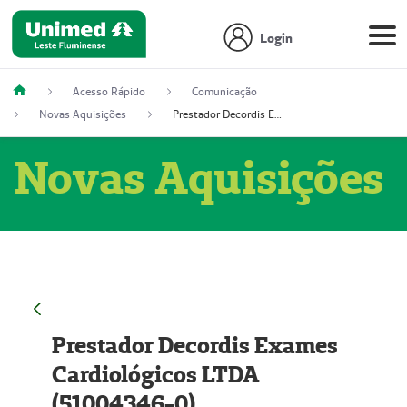
Login
Acesso Rápido
Comunicação
Novas Aquisições
Prestador Decordis Exames Cardiológicos LTDA (51004346-0)
Novas Aquisições
Prestador Decordis Exames
Cardiológicos LTDA
(51004346-0)