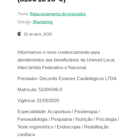
Texto:
Relacionamento do prestador
Design:
Marketing
01 de abril, 2020
Informamos o novo credenciamento para
atendimentos aos beneficiários da
Unimed Local,
Intercâmbio Federativo e Nacional.
Prestador:
Decordis Exames Cardiológicos LTDA
Matrícula:
51004346-0
Vigência:
01/05/2020
Especialidade:
Acupuntura / Fisioterapia /
Fonoaudiologia / Psiquiatria / Nutrição / Psicologia /
Teste ergométrico / Endoscopia / Reabilitação
cardíaca