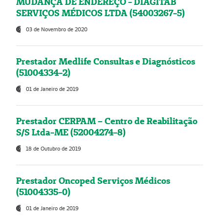
MUDANÇA DE ENDEREÇO - DIAGITAB
SERVIÇOS MÉDICOS LTDA (54003267-5)
03 de Novembro de 2020
Prestador Medlife Consultas e Diagnósticos
(51004334-2)
01 de Janeiro de 2019
Prestador CERPAM – Centro de Reabilitação
S/S Ltda-ME (52004274-8)
18 de Outubro de 2019
Prestador Oncoped Serviços Médicos
(51004335-0)
01 de Janeiro de 2019