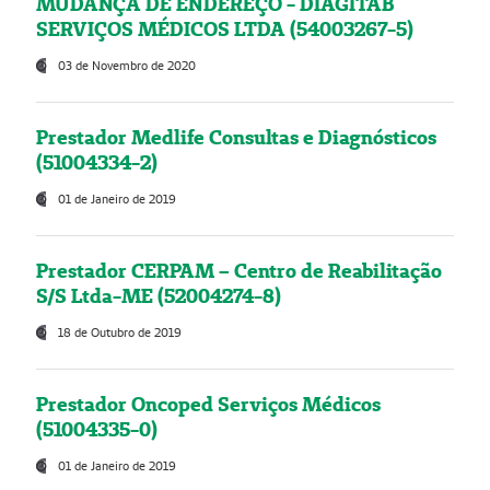
MUDANÇA DE ENDEREÇO - DIAGITAB
SERVIÇOS MÉDICOS LTDA (54003267-5)
03 de Novembro de 2020
Prestador Medlife Consultas e Diagnósticos
(51004334-2)
01 de Janeiro de 2019
Prestador CERPAM – Centro de Reabilitação
S/S Ltda-ME (52004274-8)
18 de Outubro de 2019
Prestador Oncoped Serviços Médicos
(51004335-0)
01 de Janeiro de 2019