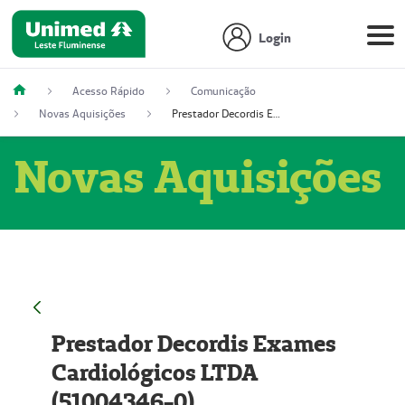
Login
Acesso Rápido
Comunicação
Novas Aquisições
Prestador Decordis Exames Cardiológicos LTDA (51004346-0)
Novas Aquisições
Prestador Decordis Exames
Cardiológicos LTDA
(51004346-0)