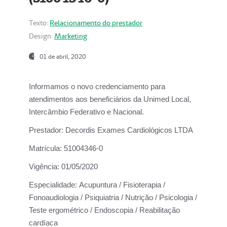
Texto:
Relacionamento do prestador
Design:
Marketing
01 de abril, 2020
Informamos o novo credenciamento para
atendimentos aos beneficiários da
Unimed Local,
Intercâmbio Federativo e Nacional.
Prestador:
Decordis Exames Cardiológicos LTDA
Matrícula:
51004346-0
Vigência:
01/05/2020
Especialidade:
Acupuntura / Fisioterapia /
Fonoaudiologia / Psiquiatria / Nutrição / Psicologia /
Teste ergométrico / Endoscopia / Reabilitação
cardíaca