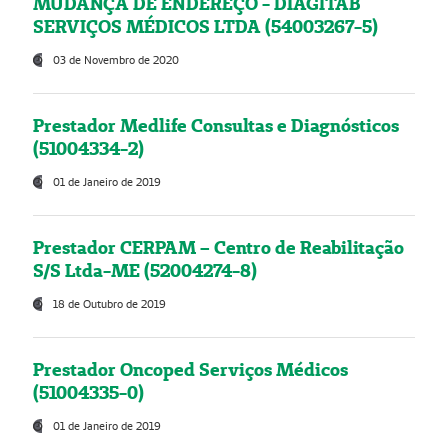
MUDANÇA DE ENDEREÇO - DIAGITAB
SERVIÇOS MÉDICOS LTDA (54003267-5)
03 de Novembro de 2020
Prestador Medlife Consultas e Diagnósticos
(51004334-2)
01 de Janeiro de 2019
Prestador CERPAM – Centro de Reabilitação
S/S Ltda-ME (52004274-8)
18 de Outubro de 2019
Prestador Oncoped Serviços Médicos
(51004335-0)
01 de Janeiro de 2019