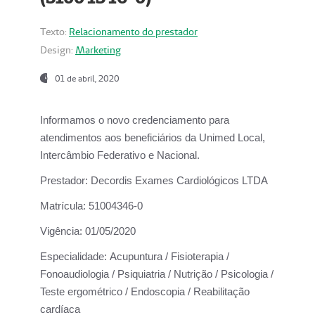
Texto:
Relacionamento do prestador
Design:
Marketing
01 de abril, 2020
Informamos o novo credenciamento para
atendimentos aos beneficiários da
Unimed Local,
Intercâmbio Federativo e Nacional.
Prestador:
Decordis Exames Cardiológicos LTDA
Matrícula:
51004346-0
Vigência:
01/05/2020
Especialidade:
Acupuntura / Fisioterapia /
Fonoaudiologia / Psiquiatria / Nutrição / Psicologia /
Teste ergométrico / Endoscopia / Reabilitação
cardíaca