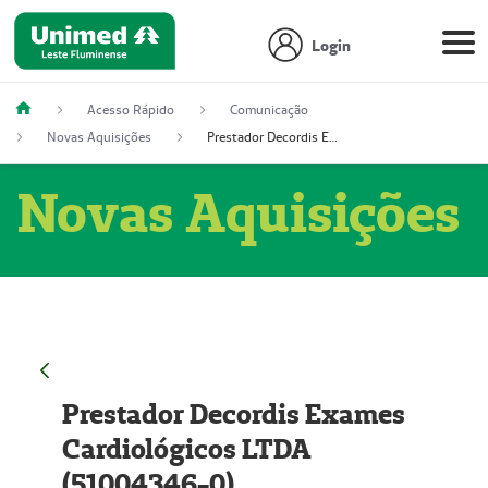
Login
Acesso Rápido
Comunicação
Novas Aquisições
Prestador Decordis Exames Cardiológicos LTDA (51004346-0)
Novas Aquisições
Prestador Decordis Exames
Cardiológicos LTDA
(51004346-0)