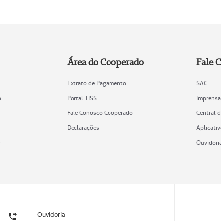
Área do Cooperado
Fale 
Extrato de Pagamento
SAC
o
Portal TISS
Imprensa
Fale Conosco Cooperado
Central 
Declarações
Aplicativ
)
Ouvidori
Ouvidoria