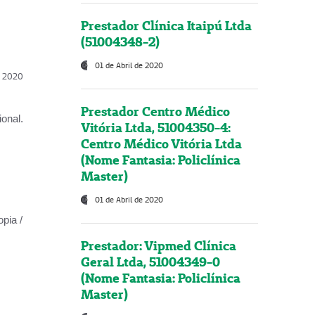
Prestador Clínica Itaipú Ltda
(51004348-2)
01 de Abril de 2020
l, 2020
Prestador Centro Médico
onal.
Vitória Ltda, 51004350-4:
Centro Médico Vitória Ltda
(Nome Fantasia: Policlínica
Master)
01 de Abril de 2020
opia /
Prestador: Vipmed Clínica
Geral Ltda, 51004349-0
(Nome Fantasia: Policlínica
Master)