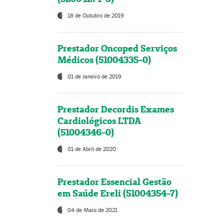
18 de Outubro de 2019
Prestador Oncoped Serviços
Médicos (51004335-0)
01 de Janeiro de 2019
Prestador Decordis Exames
Cardiológicos LTDA
(51004346-0)
01 de Abril de 2020
Prestador Essencial Gestão
em Saúde Ereli (51004354-7)
04 de Maio de 2021