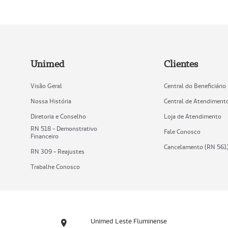
Unimed
Clientes
Visão Geral
Central do Beneficiário
Nossa História
Central de Atendiment
Diretoria e Conselho
Loja de Atendimento
RN 518 - Demonstrativo
Fale Conosco
Financeiro
Cancelamento (RN 561
RN 309 - Reajustes
Trabalhe Conosco
Unimed Leste Fluminense