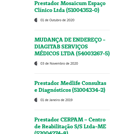
Prestador Mosaicum Espaço
Clínico Ltda (51004352-0)
01 de Outubro de 2020
MUDANÇA DE ENDEREÇO -
DIAGITAB SERVIÇOS
MÉDICOS LTDA (54003267-5)
03 de Novembro de 2020
Prestador Medlife Consultas
e Diagnósticos (51004334-2)
01 de Janeiro de 2019
Prestador CERPAM – Centro
de Reabilitação S/S Ltda-ME
(52004274-8)