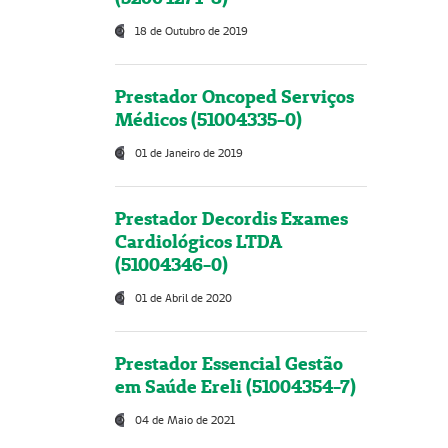
18 de Outubro de 2019
Prestador Oncoped Serviços
Médicos (51004335-0)
01 de Janeiro de 2019
Prestador Decordis Exames
Cardiológicos LTDA
(51004346-0)
01 de Abril de 2020
Prestador Essencial Gestão
em Saúde Ereli (51004354-7)
04 de Maio de 2021