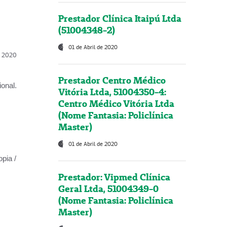
Prestador Clínica Itaipú Ltda
(51004348-2)
01 de Abril de 2020
l, 2020
Prestador Centro Médico
onal.
Vitória Ltda, 51004350-4:
Centro Médico Vitória Ltda
(Nome Fantasia: Policlínica
Master)
01 de Abril de 2020
opia /
Prestador: Vipmed Clínica
Geral Ltda, 51004349-0
(Nome Fantasia: Policlínica
Master)