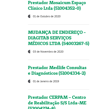
Prestador Mosaicum Espaço
Clínico Ltda (51004352-0)
01 de Outubro de 2020
MUDANÇA DE ENDEREÇO -
DIAGITAB SERVIÇOS
MÉDICOS LTDA (54003267-5)
03 de Novembro de 2020
Prestador Medlife Consultas
e Diagnósticos (51004334-2)
01 de Janeiro de 2019
Prestador CERPAM – Centro
de Reabilitação S/S Ltda-ME
(52004274-8)