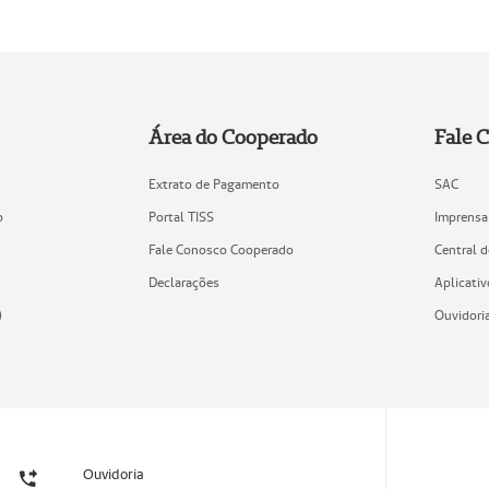
Área do Cooperado
Fale 
Extrato de Pagamento
SAC
o
Portal TISS
Imprensa
Fale Conosco Cooperado
Central 
Declarações
Aplicativ
)
Ouvidori
Ouvidoria