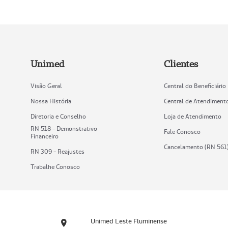
Unimed
Clientes
Visão Geral
Central do Beneficiário
Nossa História
Central de Atendiment
Diretoria e Conselho
Loja de Atendimento
RN 518 - Demonstrativo
Fale Conosco
Financeiro
Cancelamento (RN 561
RN 309 - Reajustes
Trabalhe Conosco
Unimed Leste Fluminense