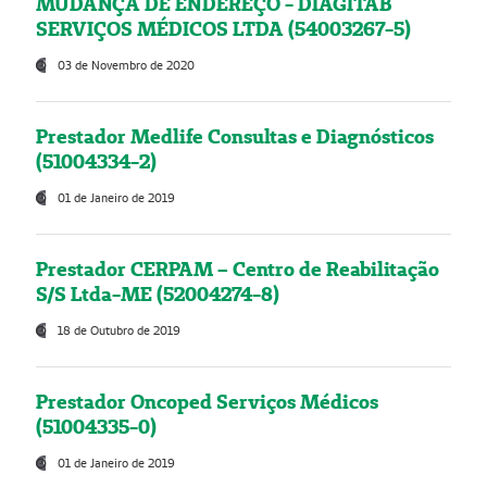
MUDANÇA DE ENDEREÇO - DIAGITAB
SERVIÇOS MÉDICOS LTDA (54003267-5)
03 de Novembro de 2020
Prestador Medlife Consultas e Diagnósticos
(51004334-2)
01 de Janeiro de 2019
Prestador CERPAM – Centro de Reabilitação
S/S Ltda-ME (52004274-8)
18 de Outubro de 2019
Prestador Oncoped Serviços Médicos
(51004335-0)
01 de Janeiro de 2019