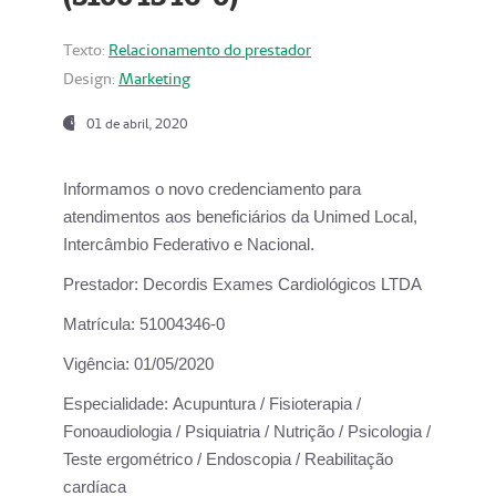
Texto:
Relacionamento do prestador
Design:
Marketing
01 de abril, 2020
Informamos o novo credenciamento para
atendimentos aos beneficiários da
Unimed Local,
Intercâmbio Federativo e Nacional.
Prestador:
Decordis Exames Cardiológicos LTDA
Matrícula:
51004346-0
Vigência:
01/05/2020
Especialidade:
Acupuntura / Fisioterapia /
Fonoaudiologia / Psiquiatria / Nutrição / Psicologia /
Teste ergométrico / Endoscopia / Reabilitação
cardíaca