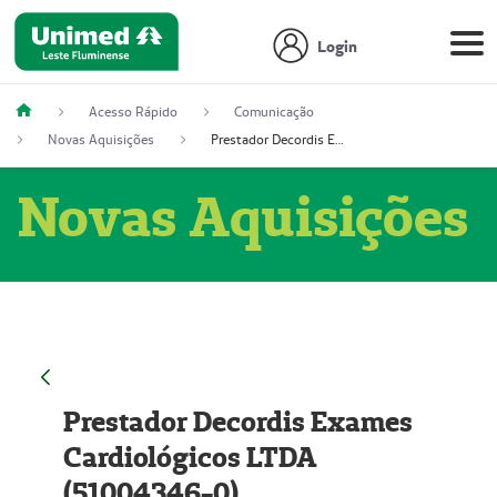
Login
Acesso Rápido
Comunicação
Novas Aquisições
Prestador Decordis Exames Cardiológicos LTDA (51004346-0)
Novas Aquisições
Prestador Decordis Exames
Cardiológicos LTDA
(51004346-0)