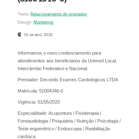
Texto:
Relacionamento do prestador
Design:
Marketing
01 de abril, 2020
Informamos o novo credenciamento para
atendimentos aos beneficiários da
Unimed Local,
Intercâmbio Federativo e Nacional.
Prestador:
Decordis Exames Cardiológicos LTDA
Matrícula:
51004346-0
Vigência:
01/05/2020
Especialidade:
Acupuntura / Fisioterapia /
Fonoaudiologia / Psiquiatria / Nutrição / Psicologia /
Teste ergométrico / Endoscopia / Reabilitação
cardíaca