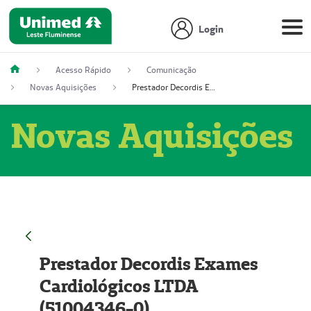
Login
Acesso Rápido
Comunicação
Novas Aquisições
Prestador Decordis Exames Cardiológicos LTDA (51004346-0)
Novas Aquisições
Prestador Decordis Exames
Cardiológicos LTDA
(51004346-0)