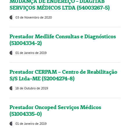
MUDANÇA DE ENDEREÇO - DIAGITAB
SERVIÇOS MÉDICOS LTDA (54003267-5)
03 de Novembro de 2020
Prestador Medlife Consultas e Diagnósticos
(51004334-2)
01 de Janeiro de 2019
Prestador CERPAM – Centro de Reabilitação
S/S Ltda-ME (52004274-8)
18 de Outubro de 2019
Prestador Oncoped Serviços Médicos
(51004335-0)
01 de Janeiro de 2019