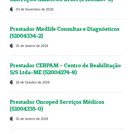
03 de Novembro de 2020
Prestador Medlife Consultas e Diagnósticos
(51004334-2)
01 de Janeiro de 2019
Prestador CERPAM – Centro de Reabilitação
S/S Ltda-ME (52004274-8)
18 de Outubro de 2019
Prestador Oncoped Serviços Médicos
(51004335-0)
01 de Janeiro de 2019