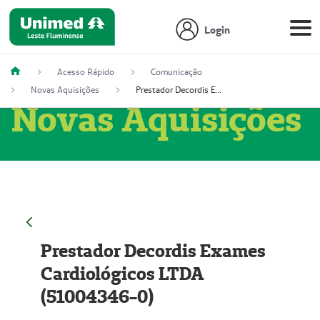
Login
Acesso Rápido
Comunicação
Novas Aquisições
Prestador Decordis Exames Cardiológicos LTDA (51004346-0)
Novas Aquisições
Prestador Decordis Exames
Cardiológicos LTDA
(51004346-0)