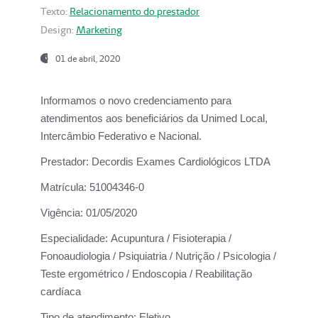
Texto:
Relacionamento do prestador
Design:
Marketing
01 de abril, 2020
Informamos o novo credenciamento para
atendimentos aos beneficiários da
Unimed Local,
Intercâmbio Federativo e Nacional.
Prestador:
Decordis Exames Cardiológicos LTDA
Matrícula:
51004346-0
Vigência:
01/05/2020
Especialidade:
Acupuntura / Fisioterapia /
Fonoaudiologia / Psiquiatria / Nutrição / Psicologia /
Teste ergométrico / Endoscopia / Reabilitação
cardíaca
Tipo de atendimento:
Eletivo