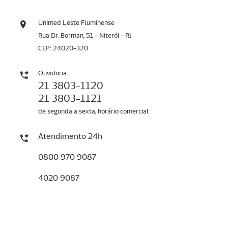
Unimed Leste Fluminense
Rua Dr. Borman, 51 - Niterói - RJ
CEP: 24020-320
Ouvidoria
21 3803-1120
21 3803-1121
de segunda a sexta, horário comercial
Atendimento 24h
0800 970 9087
4020 9087