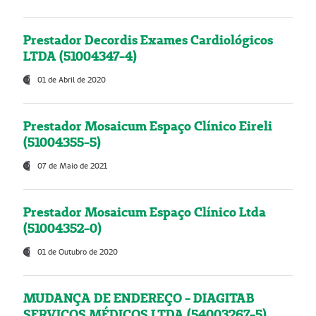
Prestador Decordis Exames Cardiológicos
LTDA (51004347-4)
01 de Abril de 2020
Prestador Mosaicum Espaço Clínico Eireli
(51004355-5)
07 de Maio de 2021
Prestador Mosaicum Espaço Clínico Ltda
(51004352-0)
01 de Outubro de 2020
MUDANÇA DE ENDEREÇO - DIAGITAB
SERVIÇOS MÉDICOS LTDA (54003267-5)