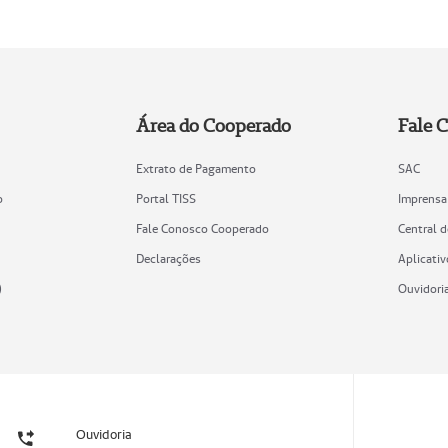
Área do Cooperado
Fale 
Extrato de Pagamento
SAC
o
Portal TISS
Imprensa
Fale Conosco Cooperado
Central 
Declarações
Aplicativ
)
Ouvidori
Ouvidoria