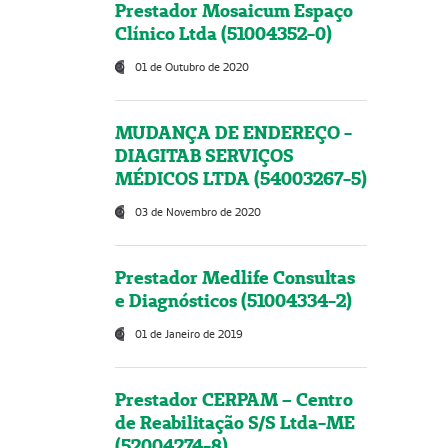
Prestador Mosaicum Espaço
Clínico Ltda (51004352-0)
01 de Outubro de 2020
MUDANÇA DE ENDEREÇO -
DIAGITAB SERVIÇOS
MÉDICOS LTDA (54003267-5)
03 de Novembro de 2020
Prestador Medlife Consultas
e Diagnósticos (51004334-2)
01 de Janeiro de 2019
Prestador CERPAM – Centro
de Reabilitação S/S Ltda-ME
(52004274-8)