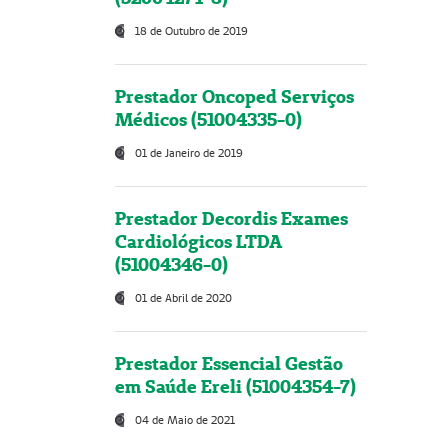
18 de Outubro de 2019
Prestador Oncoped Serviços
Médicos (51004335-0)
01 de Janeiro de 2019
Prestador Decordis Exames
Cardiológicos LTDA
(51004346-0)
01 de Abril de 2020
Prestador Essencial Gestão
em Saúde Ereli (51004354-7)
04 de Maio de 2021