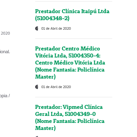
Prestador Clínica Itaipú Ltda
(51004348-2)
01 de Abril de 2020
l, 2020
Prestador Centro Médico
onal.
Vitória Ltda, 51004350-4:
Centro Médico Vitória Ltda
(Nome Fantasia: Policlínica
Master)
01 de Abril de 2020
opia /
Prestador: Vipmed Clínica
Geral Ltda, 51004349-0
(Nome Fantasia: Policlínica
Master)