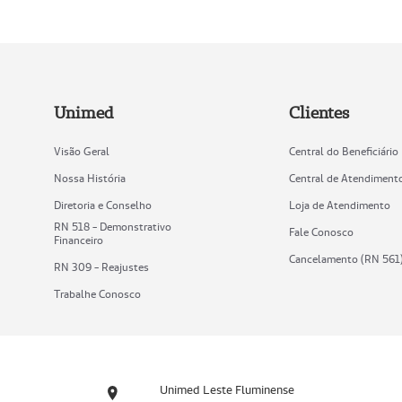
Unimed
Clientes
Visão Geral
Central do Beneficiário
Nossa História
Central de Atendiment
Diretoria e Conselho
Loja de Atendimento
RN 518 - Demonstrativo
Fale Conosco
Financeiro
Cancelamento (RN 561
RN 309 - Reajustes
Trabalhe Conosco
Unimed Leste Fluminense