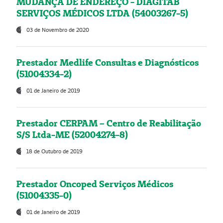
MUDANÇA DE ENDEREÇO - DIAGITAB
SERVIÇOS MÉDICOS LTDA (54003267-5)
03 de Novembro de 2020
Prestador Medlife Consultas e Diagnósticos
(51004334-2)
01 de Janeiro de 2019
Prestador CERPAM – Centro de Reabilitação
S/S Ltda-ME (52004274-8)
18 de Outubro de 2019
Prestador Oncoped Serviços Médicos
(51004335-0)
01 de Janeiro de 2019