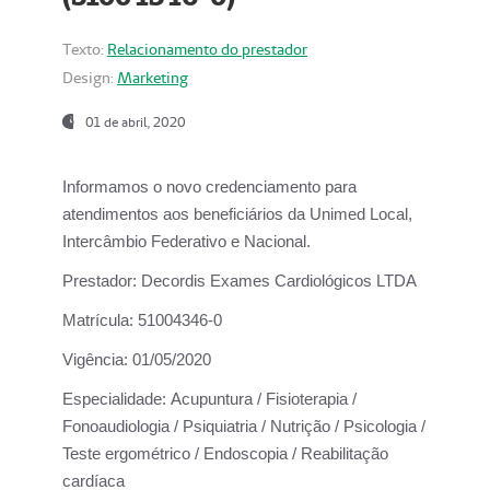
Texto:
Relacionamento do prestador
Design:
Marketing
01 de abril, 2020
Informamos o novo credenciamento para
atendimentos aos beneficiários da
Unimed Local,
Intercâmbio Federativo e Nacional.
Prestador:
Decordis Exames Cardiológicos LTDA
Matrícula:
51004346-0
Vigência:
01/05/2020
Especialidade:
Acupuntura / Fisioterapia /
Fonoaudiologia / Psiquiatria / Nutrição / Psicologia /
Teste ergométrico / Endoscopia / Reabilitação
cardíaca