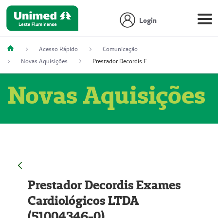
Login
Acesso Rápido
Comunicação
Novas Aquisições
Prestador Decordis Exames Cardiológicos LTDA (51004346-0)
Novas Aquisições
Prestador Decordis Exames
Cardiológicos LTDA
(51004346-0)