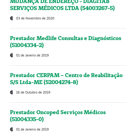
MUDANÇA DE ENDEREÇO - DIAGITAB
SERVIÇOS MÉDICOS LTDA (54003267-5)
03 de Novembro de 2020
Prestador Medlife Consultas e Diagnósticos
(51004334-2)
01 de Janeiro de 2019
Prestador CERPAM – Centro de Reabilitação
S/S Ltda-ME (52004274-8)
18 de Outubro de 2019
Prestador Oncoped Serviços Médicos
(51004335-0)
01 de Janeiro de 2019