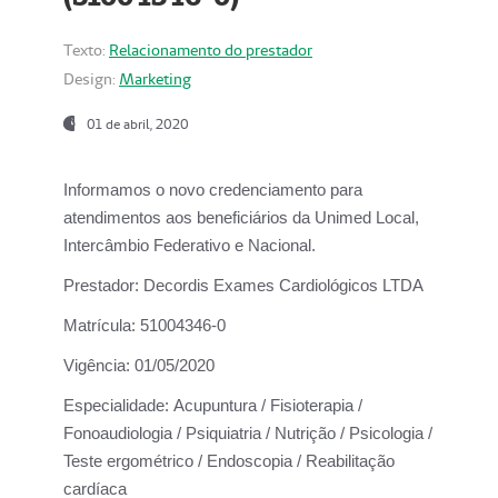
Texto:
Relacionamento do prestador
Design:
Marketing
01 de abril, 2020
Informamos o novo credenciamento para
atendimentos aos beneficiários da
Unimed Local,
Intercâmbio Federativo e Nacional.
Prestador:
Decordis Exames Cardiológicos LTDA
Matrícula:
51004346-0
Vigência:
01/05/2020
Especialidade:
Acupuntura / Fisioterapia /
Fonoaudiologia / Psiquiatria / Nutrição / Psicologia /
Teste ergométrico / Endoscopia / Reabilitação
cardíaca