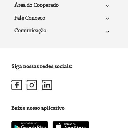
Área do Cooperado
Fale Conosco
Comunicação
Siga nossas redes sociais:
Baixe nosso aplicativo