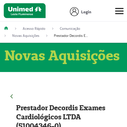
Login
Acesso Rápido
Comunicação
Novas Aquisições
Prestador Decordis Exames Cardiológicos LTDA (51004346-0)
Novas Aquisições
Prestador Decordis Exames
Cardiológicos LTDA
(51004346-0)