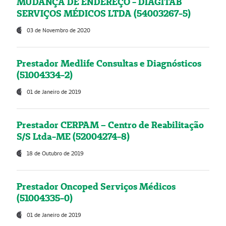
MUDANÇA DE ENDEREÇO - DIAGITAB
SERVIÇOS MÉDICOS LTDA (54003267-5)
03 de Novembro de 2020
Prestador Medlife Consultas e Diagnósticos
(51004334-2)
01 de Janeiro de 2019
Prestador CERPAM – Centro de Reabilitação
S/S Ltda-ME (52004274-8)
18 de Outubro de 2019
Prestador Oncoped Serviços Médicos
(51004335-0)
01 de Janeiro de 2019