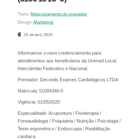
Texto:
Relacionamento do prestador
Design:
Marketing
01 de abril, 2020
Informamos o novo credenciamento para
atendimentos aos beneficiários da
Unimed Local,
Intercâmbio Federativo e Nacional.
Prestador:
Decordis Exames Cardiológicos LTDA
Matrícula:
51004346-0
Vigência:
01/05/2020
Especialidade:
Acupuntura / Fisioterapia /
Fonoaudiologia / Psiquiatria / Nutrição / Psicologia /
Teste ergométrico / Endoscopia / Reabilitação
cardíaca