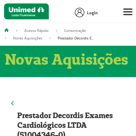
Login
Acesso Rápido
Comunicação
Novas Aquisições
Prestador Decordis Exames Cardiológicos LTDA (51004346-0)
Novas Aquisições
Prestador Decordis Exames
Cardiológicos LTDA
(51004346-0)