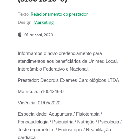
Texto:
Relacionamento do prestador
Design:
Marketing
01 de abril, 2020
Informamos o novo credenciamento para
atendimentos aos beneficiários da
Unimed Local,
Intercâmbio Federativo e Nacional.
Prestador:
Decordis Exames Cardiológicos LTDA
Matrícula:
51004346-0
Vigência:
01/05/2020
Especialidade:
Acupuntura / Fisioterapia /
Fonoaudiologia / Psiquiatria / Nutrição / Psicologia /
Teste ergométrico / Endoscopia / Reabilitação
cardíaca