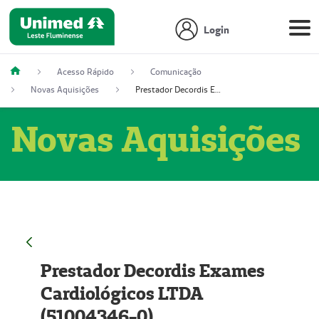
Login
Acesso Rápido
Comunicação
Novas Aquisições
Prestador Decordis Exames Cardiológicos LTDA (51004346-0)
Novas Aquisições
Prestador Decordis Exames
Cardiológicos LTDA
(51004346-0)