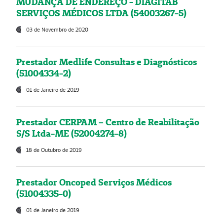
MUDANÇA DE ENDEREÇO - DIAGITAB
SERVIÇOS MÉDICOS LTDA (54003267-5)
03 de Novembro de 2020
Prestador Medlife Consultas e Diagnósticos
(51004334-2)
01 de Janeiro de 2019
Prestador CERPAM – Centro de Reabilitação
S/S Ltda-ME (52004274-8)
18 de Outubro de 2019
Prestador Oncoped Serviços Médicos
(51004335-0)
01 de Janeiro de 2019