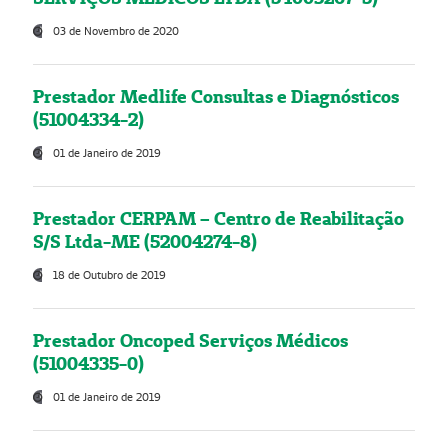
03 de Novembro de 2020
Prestador Medlife Consultas e Diagnósticos
(51004334-2)
01 de Janeiro de 2019
Prestador CERPAM – Centro de Reabilitação
S/S Ltda-ME (52004274-8)
18 de Outubro de 2019
Prestador Oncoped Serviços Médicos
(51004335-0)
01 de Janeiro de 2019