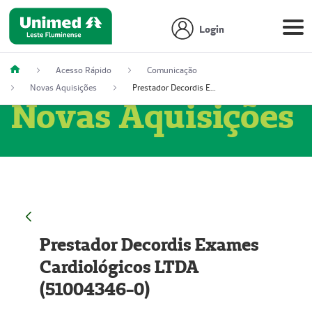
Login
Acesso Rápido
Comunicação
Novas Aquisições
Prestador Decordis Exames Cardiológicos LTDA (51004346-0)
Novas Aquisições
Prestador Decordis Exames
Cardiológicos LTDA
(51004346-0)