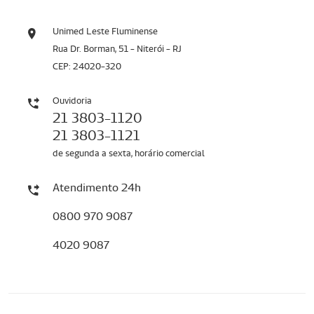
Unimed Leste Fluminense
Rua Dr. Borman, 51 - Niterói - RJ
CEP: 24020-320
Ouvidoria
21 3803-1120
21 3803-1121
de segunda a sexta, horário comercial
Atendimento 24h
0800 970 9087
4020 9087