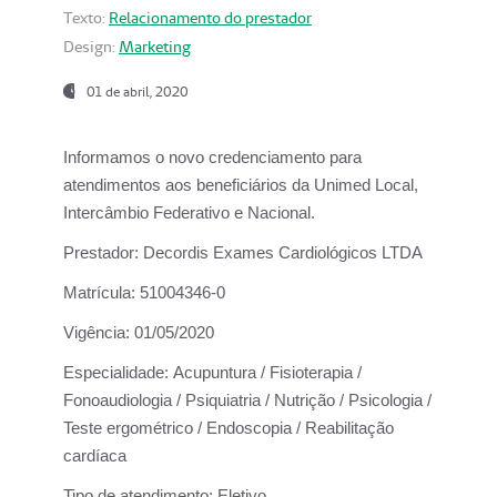
Texto:
Relacionamento do prestador
Design:
Marketing
01 de abril, 2020
Informamos o novo credenciamento para
atendimentos aos beneficiários da
Unimed Local,
Intercâmbio Federativo e Nacional.
Prestador:
Decordis Exames Cardiológicos LTDA
Matrícula:
51004346-0
Vigência:
01/05/2020
Especialidade:
Acupuntura / Fisioterapia /
Fonoaudiologia / Psiquiatria / Nutrição / Psicologia /
Teste ergométrico / Endoscopia / Reabilitação
cardíaca
Tipo de atendimento:
Eletivo