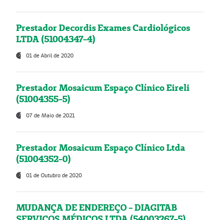
Prestador Decordis Exames Cardiológicos
LTDA (51004347-4)
01 de Abril de 2020
Prestador Mosaicum Espaço Clínico Eireli
(51004355-5)
07 de Maio de 2021
Prestador Mosaicum Espaço Clínico Ltda
(51004352-0)
01 de Outubro de 2020
MUDANÇA DE ENDEREÇO - DIAGITAB
SERVIÇOS MÉDICOS LTDA (54003267-5)