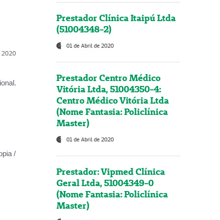
Prestador Clínica Itaipú Ltda
(51004348-2)
01 de Abril de 2020
l, 2020
Prestador Centro Médico
onal.
Vitória Ltda, 51004350-4:
Centro Médico Vitória Ltda
(Nome Fantasia: Policlínica
Master)
01 de Abril de 2020
opia /
Prestador: Vipmed Clínica
Geral Ltda, 51004349-0
(Nome Fantasia: Policlínica
Master)