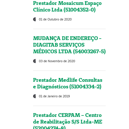
Prestador Mosaicum Espaço
Clínico Ltda (51004352-0)
01 de Outubro de 2020
MUDANÇA DE ENDEREÇO -
DIAGITAB SERVIÇOS
MÉDICOS LTDA (54003267-5)
03 de Novembro de 2020
Prestador Medlife Consultas
e Diagnósticos (51004334-2)
01 de Janeiro de 2019
Prestador CERPAM – Centro
de Reabilitação S/S Ltda-ME
(52004274-8)