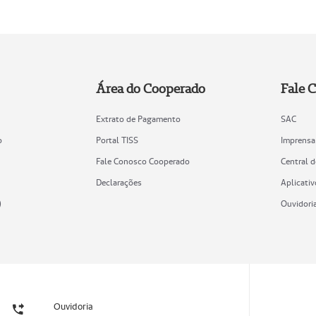
Área do Cooperado
Fale 
Extrato de Pagamento
SAC
o
Portal TISS
Imprensa
Fale Conosco Cooperado
Central 
Declarações
Aplicativ
)
Ouvidori
Ouvidoria