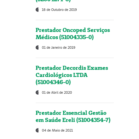
18 de Outubro de 2019
Prestador Oncoped Serviços
Médicos (51004335-0)
01 de Janeiro de 2019
Prestador Decordis Exames
Cardiológicos LTDA
(51004346-0)
01 de Abril de 2020
Prestador Essencial Gestão
em Saúde Ereli (51004354-7)
04 de Maio de 2021