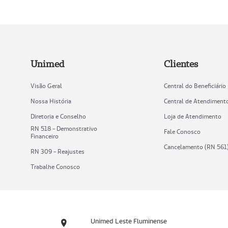
Unimed
Clientes
Visão Geral
Central do Beneficiário
Nossa História
Central de Atendiment
Diretoria e Conselho
Loja de Atendimento
RN 518 - Demonstrativo
Fale Conosco
Financeiro
Cancelamento (RN 561
RN 309 - Reajustes
Trabalhe Conosco
Unimed Leste Fluminense