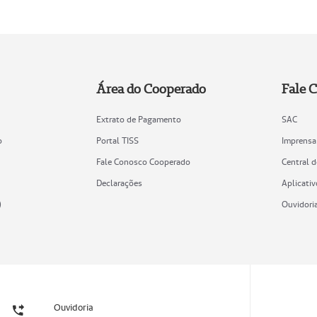
Área do Cooperado
Fale 
Extrato de Pagamento
SAC
o
Portal TISS
Imprensa
Fale Conosco Cooperado
Central 
Declarações
Aplicativ
)
Ouvidori
Ouvidoria