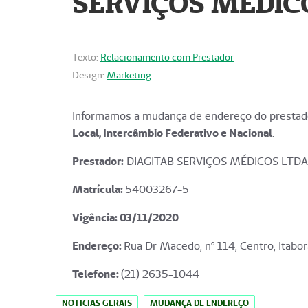
SERVIÇOS MÉDICO
Texto:
Relacionamento com Prestador
Design:
Marketing
Informamos a mudança de endereço do prestado
Local, Intercâmbio Federativo e Nacional
.
Prestador:
DIAGITAB SERVIÇOS MÉDICOS LTDA
Matrícula:
54003267-5
Vigência: 03
/11/2020
Endereço
:
Rua Dr Macedo, nº 114, Centro, Itabor
Telefone:
(21) 2635-1044
NOTICIAS GERAIS
MUDANÇA DE ENDEREÇO