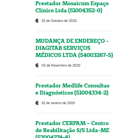
Prestador Mosaicum Espaço
Clínico Ltda (51004352-0)
01 de Outubro de 2020
MUDANÇA DE ENDEREÇO -
DIAGITAB SERVIÇOS
MÉDICOS LTDA (54003267-5)
03 de Novembro de 2020
Prestador Medlife Consultas
e Diagnósticos (51004334-2)
01 de Janeiro de 2019
Prestador CERPAM – Centro
de Reabilitação S/S Ltda-ME
(52004274-8)