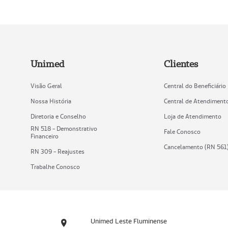
Unimed
Clientes
Visão Geral
Central do Beneficiário
Nossa História
Central de Atendiment
Diretoria e Conselho
Loja de Atendimento
RN 518 - Demonstrativo
Fale Conosco
Financeiro
Cancelamento (RN 561
RN 309 - Reajustes
Trabalhe Conosco
Unimed Leste Fluminense