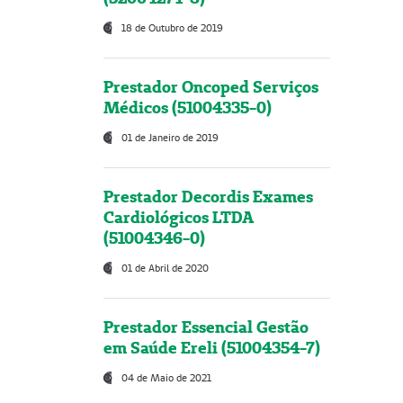
18 de Outubro de 2019
Prestador Oncoped Serviços
Médicos (51004335-0)
01 de Janeiro de 2019
Prestador Decordis Exames
Cardiológicos LTDA
(51004346-0)
01 de Abril de 2020
Prestador Essencial Gestão
em Saúde Ereli (51004354-7)
04 de Maio de 2021