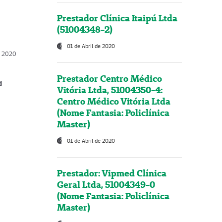
Prestador Clínica Itaipú Ltda
(51004348-2)
01 de Abril de 2020
, 2020
Prestador Centro Médico
d
Vitória Ltda, 51004350-4:
Centro Médico Vitória Ltda
(Nome Fantasia: Policlínica
Master)
01 de Abril de 2020
Prestador: Vipmed Clínica
Geral Ltda, 51004349-0
(Nome Fantasia: Policlínica
Master)