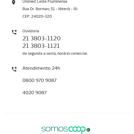
Unimed Leste Fluminense
Rua Dr. Borman, 51 - Niterói - RJ
CEP: 24020-320
Ouvidoria
21 3803-1120
21 3803-1121
de segunda a sexta, horário comercial
Atendimento 24h
0800 970 9087
4020 9087