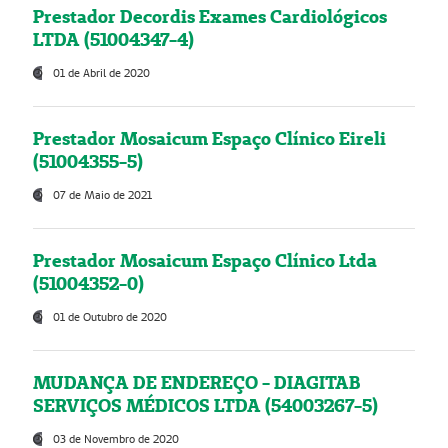
Prestador Decordis Exames Cardiológicos
LTDA (51004347-4)
01 de Abril de 2020
Prestador Mosaicum Espaço Clínico Eireli
(51004355-5)
07 de Maio de 2021
Prestador Mosaicum Espaço Clínico Ltda
(51004352-0)
01 de Outubro de 2020
MUDANÇA DE ENDEREÇO - DIAGITAB
SERVIÇOS MÉDICOS LTDA (54003267-5)
03 de Novembro de 2020