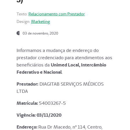
Texto:
Relacionamento com Prestador
Design:
Marketing
03 de novembro, 2020
Informamos a mudança de endereço do
prestador credenciado para atendimentos aos
beneficiários da
Unimed Local, Intercâmbio
Federativo e Nacional
.
Prestador:
DIAGITAB SERVIÇOS MÉDICOS
LTDA
Matrícula:
54003267-5
Vigência: 03
/11/2020
Endereço
:
Rua Dr Macedo, nº 114, Centro,