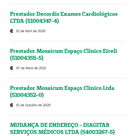
Prestador Decordis Exames Cardiológicos
LTDA (51004347-4)
01 de Abril de 2020
Prestador Mosaicum Espaço Clínico Eireli
(51004355-5)
07 de Maio de 2021
Prestador Mosaicum Espaço Clínico Ltda
(51004352-0)
01 de Outubro de 2020
MUDANÇA DE ENDEREÇO - DIAGITAB
SERVIÇOS MÉDICOS LTDA (54003267-5)