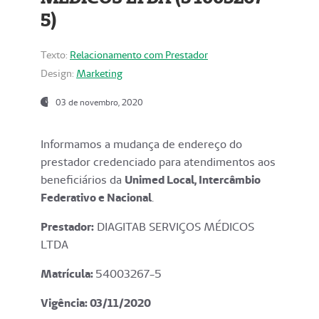
5)
Texto:
Relacionamento com Prestador
Design:
Marketing
03 de novembro, 2020
Informamos a mudança de endereço do
prestador credenciado para atendimentos aos
beneficiários da
Unimed Local, Intercâmbio
Federativo e Nacional
.
Prestador:
DIAGITAB SERVIÇOS MÉDICOS
LTDA
Matrícula:
54003267-5
Vigência: 03
/11/2020