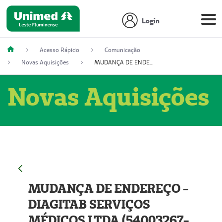
Login
Acesso Rápido
Comunicação
Novas Aquisições
MUDANÇA DE ENDEREÇO - DIAGITAB SERVIÇOS MÉDICOS LTDA (54003267-5)
Novas Aquisições
MUDANÇA DE ENDEREÇO -
DIAGITAB SERVIÇOS
MÉDICOS LTDA (54003267-