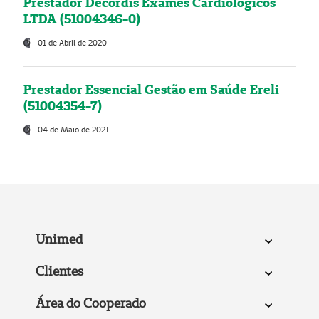
Prestador Decordis Exames Cardiológicos
LTDA (51004346-0)
01 de Abril de 2020
Prestador Essencial Gestão em Saúde Ereli
(51004354-7)
04 de Maio de 2021
Unimed
Clientes
Área do Cooperado