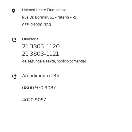
Unimed Leste Fluminense
Rua Dr. Borman, 51 - Niterói - RJ
CEP: 24020-320
Ouvidoria
21 3803-1120
21 3803-1121
de segunda a sexta, horário comercial
Atendimento 24h
0800 970 9087
4020 9087