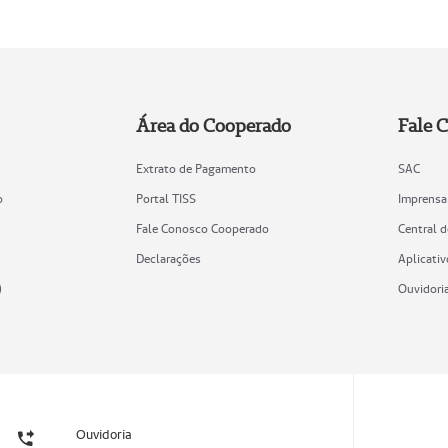
Área do Cooperado
Fale 
Extrato de Pagamento
SAC
o
Portal TISS
Imprensa
Fale Conosco Cooperado
Central 
Declarações
Aplicativ
)
Ouvidori
Ouvidoria