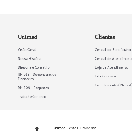
Unimed
Clientes
Visão Geral
Central do Beneficiário
Nossa História
Central de Atendiment
Diretoria e Conselho
Loja de Atendimento
RN 518 - Demonstrativo
Fale Conosco
Financeiro
Cancelamento (RN 561
RN 309 - Reajustes
Trabalhe Conosco
Unimed Leste Fluminense