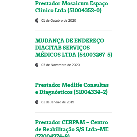
Prestador Mosaicum Espaço
Clínico Ltda (51004352-0)
01 de Outubro de 2020
MUDANÇA DE ENDEREÇO -
DIAGITAB SERVIÇOS
MÉDICOS LTDA (54003267-5)
03 de Novembro de 2020
Prestador Medlife Consultas
e Diagnósticos (51004334-2)
01 de Janeiro de 2019
Prestador CERPAM – Centro
de Reabilitação S/S Ltda-ME
(52004274-8)