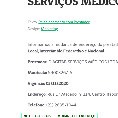
SERVIÇOS MÉDICO
Texto:
Relacionamento com Prestador
Design:
Marketing
Informamos a mudança de endereço do prestado
Local, Intercâmbio Federativo e Nacional
.
Prestador:
DIAGITAB SERVIÇOS MÉDICOS LTDA
Matrícula:
54003267-5
Vigência: 03
/11/2020
Endereço
:
Rua Dr Macedo, nº 114, Centro, Itabor
Telefone:
(21) 2635-1044
NOTICIAS GERAIS
MUDANÇA DE ENDEREÇO