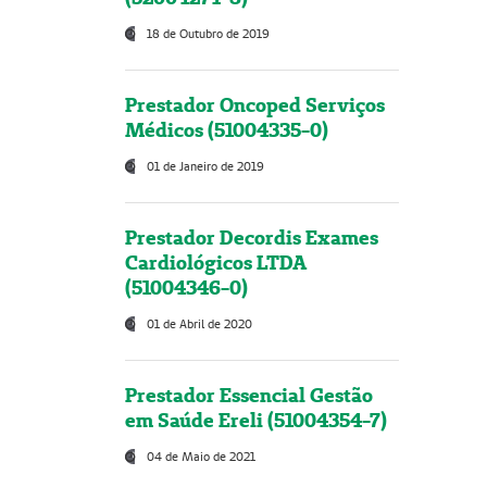
18 de Outubro de 2019
Prestador Oncoped Serviços
Médicos (51004335-0)
01 de Janeiro de 2019
Prestador Decordis Exames
Cardiológicos LTDA
(51004346-0)
01 de Abril de 2020
Prestador Essencial Gestão
em Saúde Ereli (51004354-7)
04 de Maio de 2021