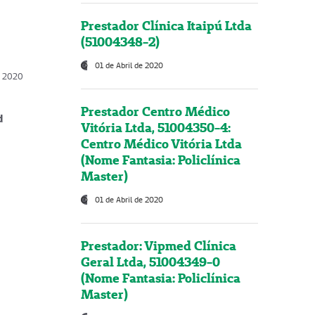
Prestador Clínica Itaipú Ltda
(51004348-2)
01 de Abril de 2020
, 2020
Prestador Centro Médico
d
Vitória Ltda, 51004350-4:
Centro Médico Vitória Ltda
(Nome Fantasia: Policlínica
Master)
01 de Abril de 2020
Prestador: Vipmed Clínica
Geral Ltda, 51004349-0
(Nome Fantasia: Policlínica
Master)