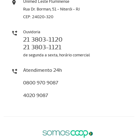
Unimed Leste Fluminense
Rua Dr. Borman, 51 - Niterói - RJ
CEP: 24020-320
Ouvidoria
21 3803-1120
21 3803-1121
de segunda a sexta, horário comercial
Atendimento 24h
0800 970 9087
4020 9087