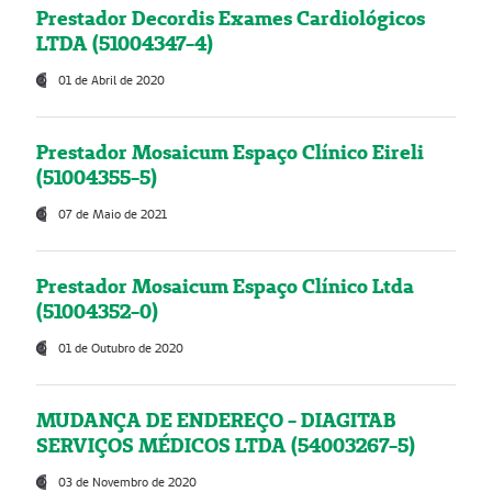
Prestador Decordis Exames Cardiológicos
LTDA (51004347-4)
01 de Abril de 2020
Prestador Mosaicum Espaço Clínico Eireli
(51004355-5)
07 de Maio de 2021
Prestador Mosaicum Espaço Clínico Ltda
(51004352-0)
01 de Outubro de 2020
MUDANÇA DE ENDEREÇO - DIAGITAB
SERVIÇOS MÉDICOS LTDA (54003267-5)
03 de Novembro de 2020