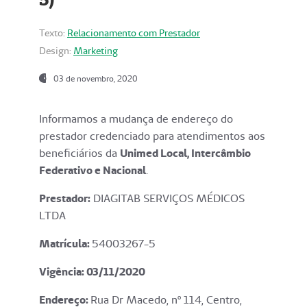
Texto:
Relacionamento com Prestador
Design:
Marketing
03 de novembro, 2020
Informamos a mudança de endereço do
prestador credenciado para atendimentos aos
beneficiários da
Unimed Local, Intercâmbio
Federativo e Nacional
.
Prestador:
DIAGITAB SERVIÇOS MÉDICOS
LTDA
Matrícula:
54003267-5
Vigência: 03
/11/2020
Endereço
:
Rua Dr Macedo, nº 114, Centro,