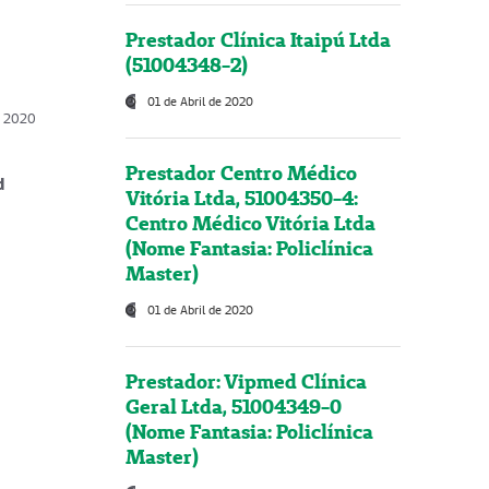
Prestador Clínica Itaipú Ltda
(51004348-2)
01 de Abril de 2020
, 2020
Prestador Centro Médico
d
Vitória Ltda, 51004350-4:
Centro Médico Vitória Ltda
(Nome Fantasia: Policlínica
Master)
01 de Abril de 2020
Prestador: Vipmed Clínica
Geral Ltda, 51004349-0
(Nome Fantasia: Policlínica
Master)