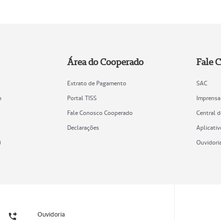
Área do Cooperado
Fale 
Extrato de Pagamento
SAC
o
Portal TISS
Imprensa
Fale Conosco Cooperado
Central 
Declarações
Aplicativ
)
Ouvidori
Ouvidoria