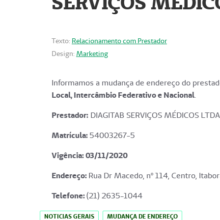
SERVIÇOS MÉDICO
Texto:
Relacionamento com Prestador
Design:
Marketing
Informamos a mudança de endereço do prestado
Local, Intercâmbio Federativo e Nacional
.
Prestador:
DIAGITAB SERVIÇOS MÉDICOS LTDA
Matrícula:
54003267-5
Vigência: 03
/11/2020
Endereço
:
Rua Dr Macedo, nº 114, Centro, Itabor
Telefone:
(21) 2635-1044
NOTICIAS GERAIS
MUDANÇA DE ENDEREÇO