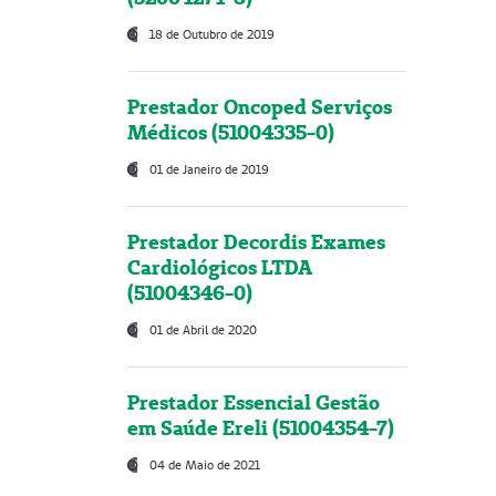
18 de Outubro de 2019
Prestador Oncoped Serviços
Médicos (51004335-0)
01 de Janeiro de 2019
Prestador Decordis Exames
Cardiológicos LTDA
(51004346-0)
01 de Abril de 2020
Prestador Essencial Gestão
em Saúde Ereli (51004354-7)
04 de Maio de 2021