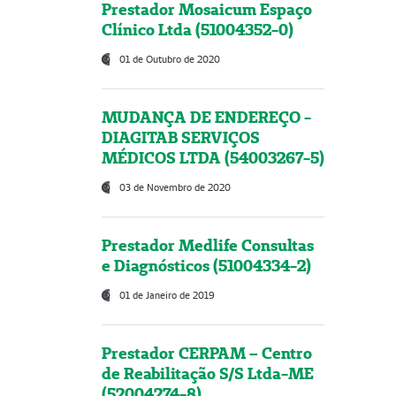
Prestador Mosaicum Espaço
Clínico Ltda (51004352-0)
01 de Outubro de 2020
MUDANÇA DE ENDEREÇO -
DIAGITAB SERVIÇOS
MÉDICOS LTDA (54003267-5)
03 de Novembro de 2020
Prestador Medlife Consultas
e Diagnósticos (51004334-2)
01 de Janeiro de 2019
Prestador CERPAM – Centro
de Reabilitação S/S Ltda-ME
(52004274-8)