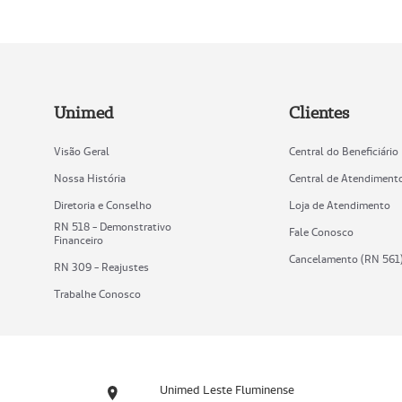
Unimed
Clientes
Visão Geral
Central do Beneficiário
Nossa História
Central de Atendiment
Diretoria e Conselho
Loja de Atendimento
RN 518 - Demonstrativo
Fale Conosco
Financeiro
Cancelamento (RN 561
RN 309 - Reajustes
Trabalhe Conosco
Unimed Leste Fluminense