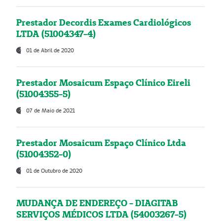
Prestador Decordis Exames Cardiológicos
LTDA (51004347-4)
01 de Abril de 2020
Prestador Mosaicum Espaço Clínico Eireli
(51004355-5)
07 de Maio de 2021
Prestador Mosaicum Espaço Clínico Ltda
(51004352-0)
01 de Outubro de 2020
MUDANÇA DE ENDEREÇO - DIAGITAB
SERVIÇOS MÉDICOS LTDA (54003267-5)