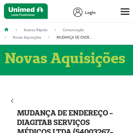
Login
Acesso Rápido
Comunicação
Novas Aquisições
MUDANÇA DE ENDEREÇO - DIAGITAB SERVIÇOS MÉDICOS LTDA (54003267-5)
Novas Aquisições
MUDANÇA DE ENDEREÇO -
DIAGITAB SERVIÇOS
MÉDICOS LTDA (54003267-