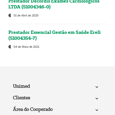
Prestador Decordis Exames Cardiológicos
LTDA (51004346-0)
01 de Abril de 2020
Prestador Essencial Gestão em Saúde Ereli
(51004354-7)
04 de Maio de 2021
Unimed
Clientes
Área do Cooperado