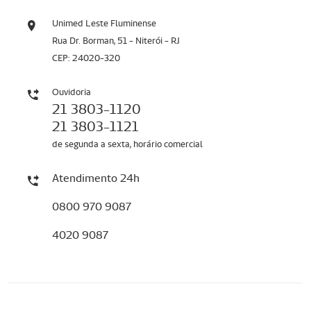
Unimed Leste Fluminense
Rua Dr. Borman, 51 - Niterói - RJ
CEP: 24020-320
Ouvidoria
21 3803-1120
21 3803-1121
de segunda a sexta, horário comercial
Atendimento 24h
0800 970 9087
4020 9087