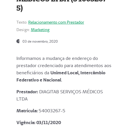
5)
Texto:
Relacionamento com Prestador
Design:
Marketing
03 de novembro, 2020
Informamos a mudança de endereço do
prestador credenciado para atendimentos aos
beneficiários da
Unimed Local, Intercâmbio
Federativo e Nacional
.
Prestador:
DIAGITAB SERVIÇOS MÉDICOS
LTDA
Matrícula:
54003267-5
Vigência: 03
/11/2020