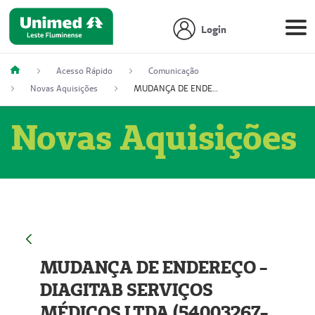
Login
Acesso Rápido
Comunicação
Novas Aquisições
MUDANÇA DE ENDEREÇO - DIAGITAB SERVIÇOS MÉDICOS LTDA (54003267-5)
Novas Aquisições
MUDANÇA DE ENDEREÇO -
DIAGITAB SERVIÇOS
MÉDICOS LTDA (54003267-