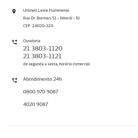
Unimed Leste Fluminense
Rua Dr. Borman, 51 - Niterói - RJ
CEP: 24020-320
Ouvidoria
21 3803-1120
21 3803-1121
de segunda a sexta, horário comercial
Atendimento 24h
0800 970 9087
4020 9087