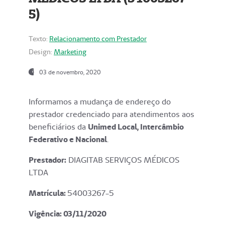
5)
Texto:
Relacionamento com Prestador
Design:
Marketing
03 de novembro, 2020
Informamos a mudança de endereço do
prestador credenciado para atendimentos aos
beneficiários da
Unimed Local, Intercâmbio
Federativo e Nacional
.
Prestador:
DIAGITAB SERVIÇOS MÉDICOS
LTDA
Matrícula:
54003267-5
Vigência: 03
/11/2020