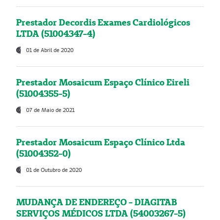
Prestador Decordis Exames Cardiológicos
LTDA (51004347-4)
01 de Abril de 2020
Prestador Mosaicum Espaço Clínico Eireli
(51004355-5)
07 de Maio de 2021
Prestador Mosaicum Espaço Clínico Ltda
(51004352-0)
01 de Outubro de 2020
MUDANÇA DE ENDEREÇO - DIAGITAB
SERVIÇOS MÉDICOS LTDA (54003267-5)