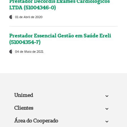
Prestador Decordis Exames Cardiológicos
LTDA (51004346-0)
01 de Abril de 2020
Prestador Essencial Gestão em Saúde Ereli
(51004354-7)
04 de Maio de 2021
Unimed
Clientes
Área do Cooperado