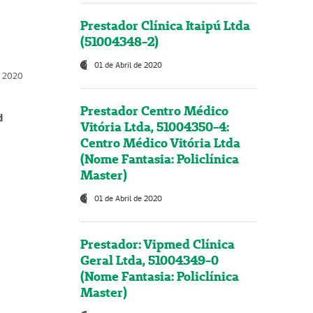
Prestador Clínica Itaipú Ltda
(51004348-2)
01 de Abril de 2020
, 2020
Prestador Centro Médico
d
Vitória Ltda, 51004350-4:
Centro Médico Vitória Ltda
(Nome Fantasia: Policlínica
Master)
01 de Abril de 2020
Prestador: Vipmed Clínica
Geral Ltda, 51004349-0
(Nome Fantasia: Policlínica
Master)