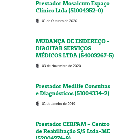
Prestador Mosaicum Espaço
Clínico Ltda (51004352-0)
01 de Outubro de 2020
MUDANÇA DE ENDEREÇO -
DIAGITAB SERVIÇOS
MÉDICOS LTDA (54003267-5)
03 de Novembro de 2020
Prestador Medlife Consultas
e Diagnósticos (51004334-2)
01 de Janeiro de 2019
Prestador CERPAM – Centro
de Reabilitação S/S Ltda-ME
(52004274-8)