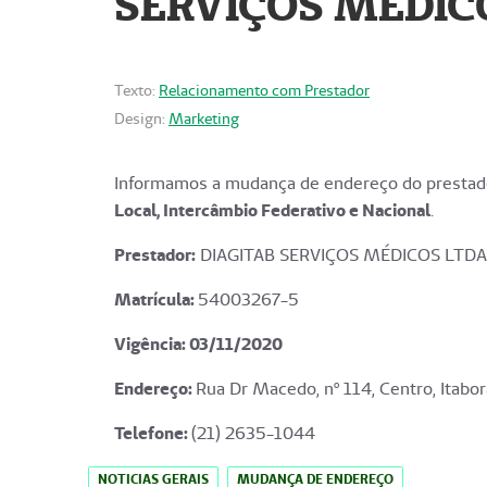
SERVIÇOS MÉDICO
Texto:
Relacionamento com Prestador
Design:
Marketing
Informamos a mudança de endereço do prestado
Local, Intercâmbio Federativo e Nacional
.
Prestador:
DIAGITAB SERVIÇOS MÉDICOS LTDA
Matrícula:
54003267-5
Vigência: 03
/11/2020
Endereço
:
Rua Dr Macedo, nº 114, Centro, Itabor
Telefone:
(21) 2635-1044
NOTICIAS GERAIS
MUDANÇA DE ENDEREÇO