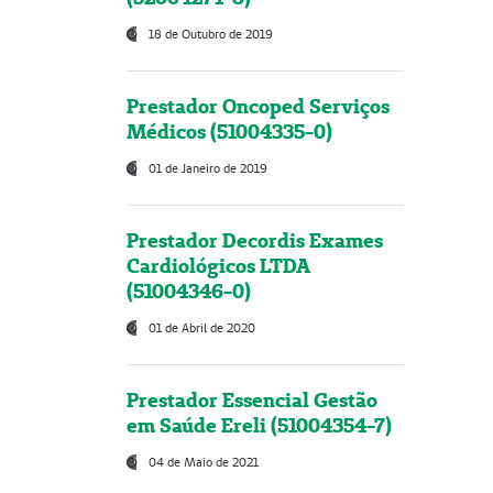
18 de Outubro de 2019
Prestador Oncoped Serviços
Médicos (51004335-0)
01 de Janeiro de 2019
Prestador Decordis Exames
Cardiológicos LTDA
(51004346-0)
01 de Abril de 2020
Prestador Essencial Gestão
em Saúde Ereli (51004354-7)
04 de Maio de 2021