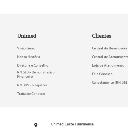
Unimed
Clientes
Visão Geral
Central do Beneficiário
Nossa História
Central de Atendiment
Diretoria e Conselho
Loja de Atendimento
RN 518 - Demonstrativo
Fale Conosco
Financeiro
Cancelamento (RN 561
RN 309 - Reajustes
Trabalhe Conosco
Unimed Leste Fluminense