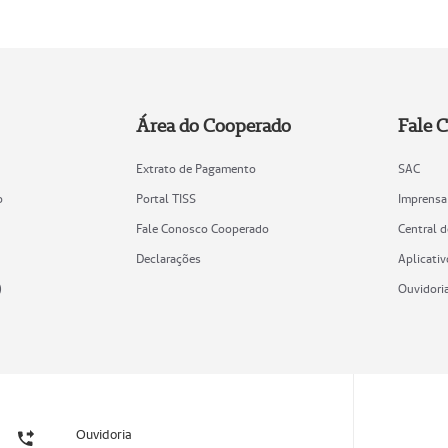
Área do Cooperado
Fale 
Extrato de Pagamento
SAC
o
Portal TISS
Imprensa
Fale Conosco Cooperado
Central 
Declarações
Aplicativ
)
Ouvidori
Ouvidoria