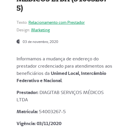
5)
Texto:
Relacionamento com Prestador
Design:
Marketing
03 de novembro, 2020
Informamos a mudança de endereço do
prestador credenciado para atendimentos aos
beneficiários da
Unimed Local, Intercâmbio
Federativo e Nacional
.
Prestador:
DIAGITAB SERVIÇOS MÉDICOS
LTDA
Matrícula:
54003267-5
Vigência: 03
/11/2020