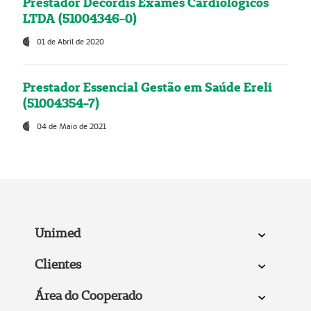
Prestador Decordis Exames Cardiológicos
LTDA (51004346-0)
01 de Abril de 2020
Prestador Essencial Gestão em Saúde Ereli
(51004354-7)
04 de Maio de 2021
Unimed
Clientes
Área do Cooperado