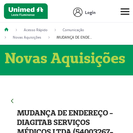
Login
Acesso Rápido
Comunicação
Novas Aquisições
MUDANÇA DE ENDEREÇO - DIAGITAB SERVIÇOS MÉDICOS LTDA (54003267-5)
Novas Aquisições
MUDANÇA DE ENDEREÇO -
DIAGITAB SERVIÇOS
MÉDICOS LTDA (54003267-