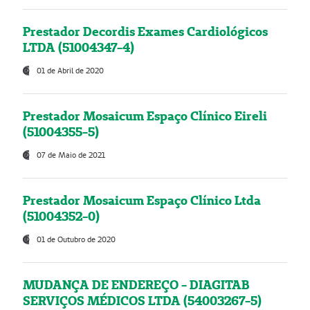
Prestador Decordis Exames Cardiológicos
LTDA (51004347-4)
01 de Abril de 2020
Prestador Mosaicum Espaço Clínico Eireli
(51004355-5)
07 de Maio de 2021
Prestador Mosaicum Espaço Clínico Ltda
(51004352-0)
01 de Outubro de 2020
MUDANÇA DE ENDEREÇO - DIAGITAB
SERVIÇOS MÉDICOS LTDA (54003267-5)