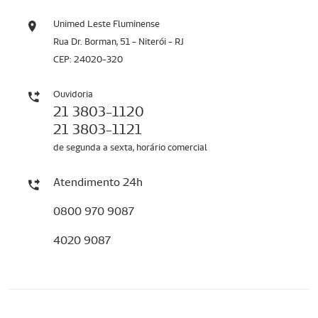
Unimed Leste Fluminense
Rua Dr. Borman, 51 - Niterói - RJ
CEP: 24020-320
Ouvidoria
21 3803-1120
21 3803-1121
de segunda a sexta, horário comercial
Atendimento 24h
0800 970 9087
4020 9087