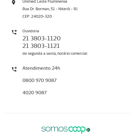
Unimed Leste Fluminense
Rua Dr. Borman, 51 - Niterói - RJ
CEP: 24020-320
Ouvidoria
21 3803-1120
21 3803-1121
de segunda a sexta, horário comercial
Atendimento 24h
0800 970 9087
4020 9087