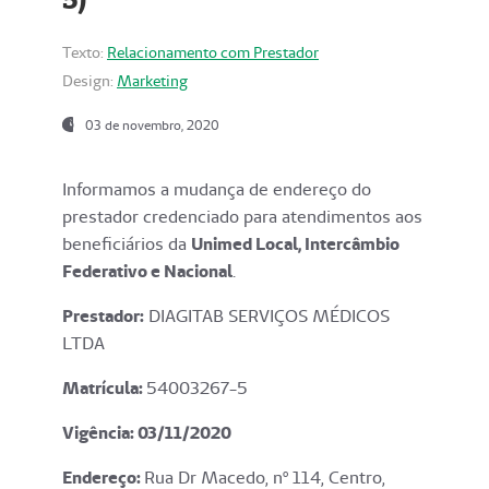
Texto:
Relacionamento com Prestador
Design:
Marketing
03 de novembro, 2020
Informamos a mudança de endereço do
prestador credenciado para atendimentos aos
beneficiários da
Unimed Local, Intercâmbio
Federativo e Nacional
.
Prestador:
DIAGITAB SERVIÇOS MÉDICOS
LTDA
Matrícula:
54003267-5
Vigência: 03
/11/2020
Endereço
:
Rua Dr Macedo, nº 114, Centro,