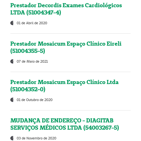
Prestador Decordis Exames Cardiológicos
LTDA (51004347-4)
01 de Abril de 2020
Prestador Mosaicum Espaço Clínico Eireli
(51004355-5)
07 de Maio de 2021
Prestador Mosaicum Espaço Clínico Ltda
(51004352-0)
01 de Outubro de 2020
MUDANÇA DE ENDEREÇO - DIAGITAB
SERVIÇOS MÉDICOS LTDA (54003267-5)
03 de Novembro de 2020