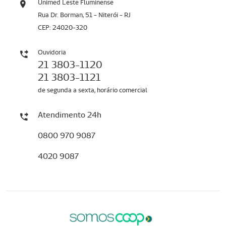
Unimed Leste Fluminense
Rua Dr. Borman, 51 - Niterói - RJ
CEP: 24020-320
Ouvidoria
21 3803-1120
21 3803-1121
de segunda a sexta, horário comercial
Atendimento 24h
0800 970 9087
4020 9087