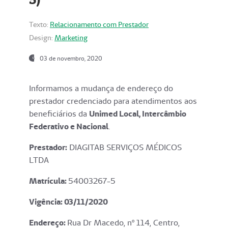
Texto:
Relacionamento com Prestador
Design:
Marketing
03 de novembro, 2020
Informamos a mudança de endereço do
prestador credenciado para atendimentos aos
beneficiários da
Unimed Local, Intercâmbio
Federativo e Nacional
.
Prestador:
DIAGITAB SERVIÇOS MÉDICOS
LTDA
Matrícula:
54003267-5
Vigência: 03
/11/2020
Endereço
:
Rua Dr Macedo, nº 114, Centro,