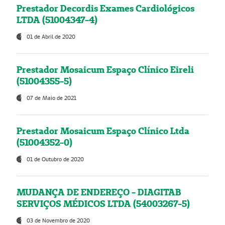
Prestador Decordis Exames Cardiológicos
LTDA (51004347-4)
01 de Abril de 2020
Prestador Mosaicum Espaço Clínico Eireli
(51004355-5)
07 de Maio de 2021
Prestador Mosaicum Espaço Clínico Ltda
(51004352-0)
01 de Outubro de 2020
MUDANÇA DE ENDEREÇO - DIAGITAB
SERVIÇOS MÉDICOS LTDA (54003267-5)
03 de Novembro de 2020