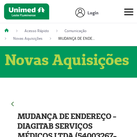
Login
Acesso Rápido
Comunicação
Novas Aquisições
MUDANÇA DE ENDEREÇO - DIAGITAB SERVIÇOS MÉDICOS LTDA (54003267-5)
Novas Aquisições
MUDANÇA DE ENDEREÇO -
DIAGITAB SERVIÇOS
MÉDICOS LTDA (54003267-