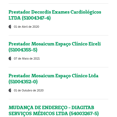
Prestador Decordis Exames Cardiológicos
LTDA (51004347-4)
01 de Abril de 2020
Prestador Mosaicum Espaço Clínico Eireli
(51004355-5)
07 de Maio de 2021
Prestador Mosaicum Espaço Clínico Ltda
(51004352-0)
01 de Outubro de 2020
MUDANÇA DE ENDEREÇO - DIAGITAB
SERVIÇOS MÉDICOS LTDA (54003267-5)