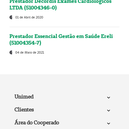
Prestador Decordis Exames Cardiológicos
LTDA (51004346-0)
01 de Abril de 2020
Prestador Essencial Gestão em Saúde Ereli
(51004354-7)
04 de Maio de 2021
Unimed
Clientes
Área do Cooperado