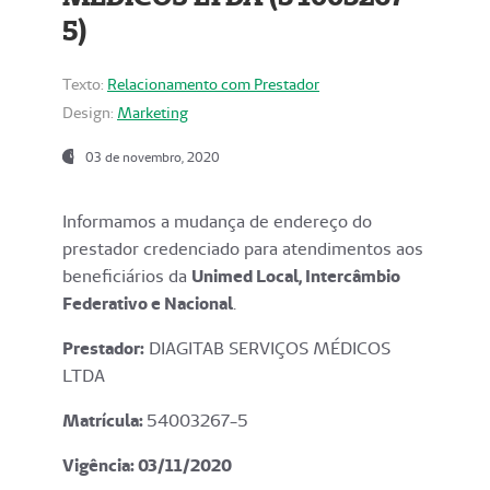
5)
Texto:
Relacionamento com Prestador
Design:
Marketing
03 de novembro, 2020
Informamos a mudança de endereço do
prestador credenciado para atendimentos aos
beneficiários da
Unimed Local, Intercâmbio
Federativo e Nacional
.
Prestador:
DIAGITAB SERVIÇOS MÉDICOS
LTDA
Matrícula:
54003267-5
Vigência: 03
/11/2020