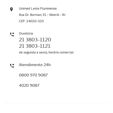
Unimed Leste Fluminense
Rua Dr. Borman, 51 - Niterói - RJ
CEP: 24020-320
Ouvidoria
21 3803-1120
21 3803-1121
de segunda a sexta, horário comercial
Atendimento 24h
0800 970 9087
4020 9087