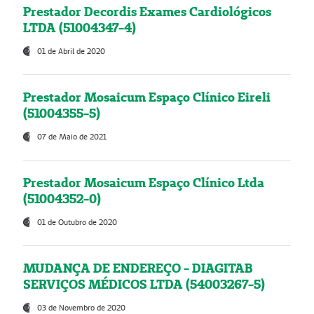
Prestador Decordis Exames Cardiológicos
LTDA (51004347-4)
01 de Abril de 2020
Prestador Mosaicum Espaço Clínico Eireli
(51004355-5)
07 de Maio de 2021
Prestador Mosaicum Espaço Clínico Ltda
(51004352-0)
01 de Outubro de 2020
MUDANÇA DE ENDEREÇO - DIAGITAB
SERVIÇOS MÉDICOS LTDA (54003267-5)
03 de Novembro de 2020