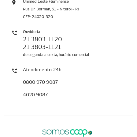
Unimed Leste Fluminense
Rua Dr. Borman, 51 - Niterói - RJ
CEP: 24020-320
Ouvidoria
21 3803-1120
21 3803-1121
de segunda a sexta, horário comercial
Atendimento 24h
0800 970 9087
4020 9087