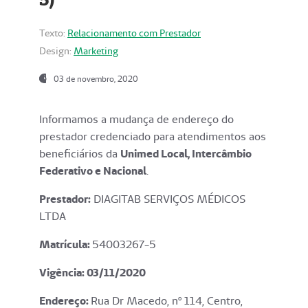
Texto:
Relacionamento com Prestador
Design:
Marketing
03 de novembro, 2020
Informamos a mudança de endereço do
prestador credenciado para atendimentos aos
beneficiários da
Unimed Local, Intercâmbio
Federativo e Nacional
.
Prestador:
DIAGITAB SERVIÇOS MÉDICOS
LTDA
Matrícula:
54003267-5
Vigência: 03
/11/2020
Endereço
:
Rua Dr Macedo, nº 114, Centro,