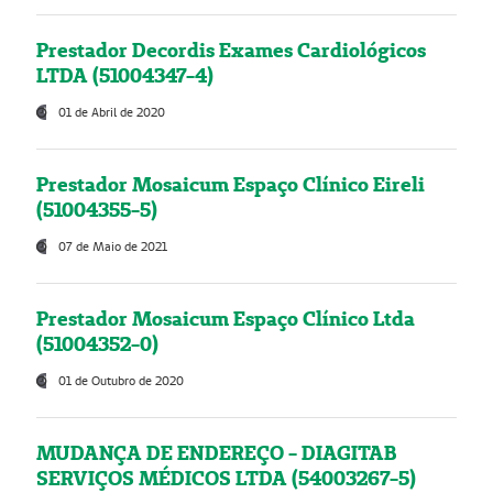
Prestador Decordis Exames Cardiológicos
LTDA (51004347-4)
01 de Abril de 2020
Prestador Mosaicum Espaço Clínico Eireli
(51004355-5)
07 de Maio de 2021
Prestador Mosaicum Espaço Clínico Ltda
(51004352-0)
01 de Outubro de 2020
MUDANÇA DE ENDEREÇO - DIAGITAB
SERVIÇOS MÉDICOS LTDA (54003267-5)