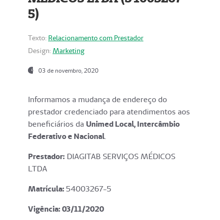
5)
Texto:
Relacionamento com Prestador
Design:
Marketing
03 de novembro, 2020
Informamos a mudança de endereço do
prestador credenciado para atendimentos aos
beneficiários da
Unimed Local, Intercâmbio
Federativo e Nacional
.
Prestador:
DIAGITAB SERVIÇOS MÉDICOS
LTDA
Matrícula:
54003267-5
Vigência: 03
/11/2020