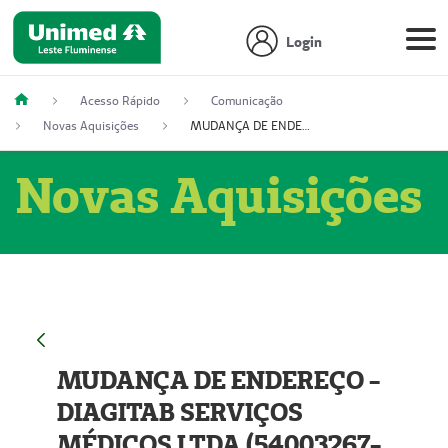
Login
Acesso Rápido
Comunicação
Novas Aquisições
MUDANÇA DE ENDEREÇO - DIAGITAB SERVIÇOS MÉDICOS LTDA (54003267-5)
Novas Aquisições
MUDANÇA DE ENDEREÇO -
DIAGITAB SERVIÇOS
MÉDICOS LTDA (54003267-