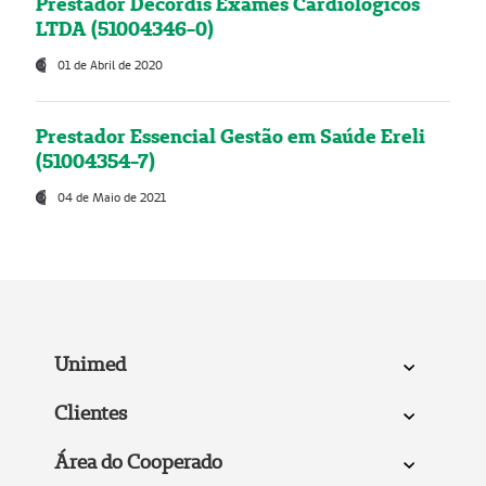
Prestador Decordis Exames Cardiológicos
LTDA (51004346-0)
01 de Abril de 2020
Prestador Essencial Gestão em Saúde Ereli
(51004354-7)
04 de Maio de 2021
Unimed
Clientes
Área do Cooperado