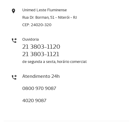
Unimed Leste Fluminense
Rua Dr. Borman, 51 - Niterói - RJ
CEP: 24020-320
Ouvidoria
21 3803-1120
21 3803-1121
de segunda a sexta, horário comercial
Atendimento 24h
0800 970 9087
4020 9087