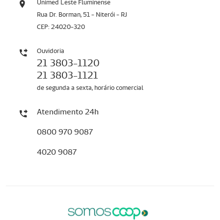
Unimed Leste Fluminense
Rua Dr. Borman, 51 - Niterói - RJ
CEP: 24020-320
Ouvidoria
21 3803-1120
21 3803-1121
de segunda a sexta, horário comercial
Atendimento 24h
0800 970 9087
4020 9087