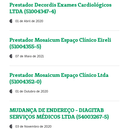
Prestador Decordis Exames Cardiológicos
LTDA (51004347-4)
01 de Abril de 2020
Prestador Mosaicum Espaço Clínico Eireli
(51004355-5)
07 de Maio de 2021
Prestador Mosaicum Espaço Clínico Ltda
(51004352-0)
01 de Outubro de 2020
MUDANÇA DE ENDEREÇO - DIAGITAB
SERVIÇOS MÉDICOS LTDA (54003267-5)
03 de Novembro de 2020