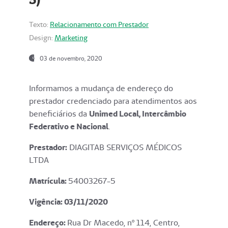
Texto:
Relacionamento com Prestador
Design:
Marketing
03 de novembro, 2020
Informamos a mudança de endereço do
prestador credenciado para atendimentos aos
beneficiários da
Unimed Local, Intercâmbio
Federativo e Nacional
.
Prestador:
DIAGITAB SERVIÇOS MÉDICOS
LTDA
Matrícula:
54003267-5
Vigência: 03
/11/2020
Endereço
:
Rua Dr Macedo, nº 114, Centro,