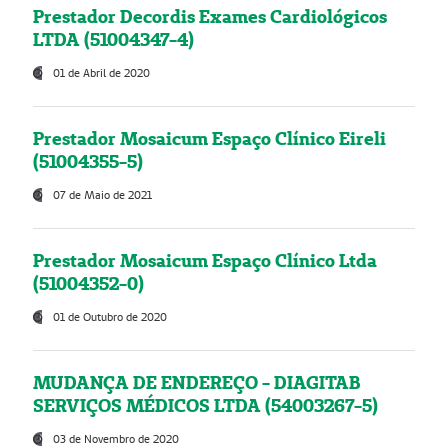
Prestador Decordis Exames Cardiológicos
LTDA (51004347-4)
01 de Abril de 2020
Prestador Mosaicum Espaço Clínico Eireli
(51004355-5)
07 de Maio de 2021
Prestador Mosaicum Espaço Clínico Ltda
(51004352-0)
01 de Outubro de 2020
MUDANÇA DE ENDEREÇO - DIAGITAB
SERVIÇOS MÉDICOS LTDA (54003267-5)
03 de Novembro de 2020