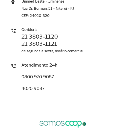
Unimed Leste Fluminense
Rua Dr. Borman, 51 - Niterói - RJ
CEP: 24020-320
Ouvidoria
21 3803-1120
21 3803-1121
de segunda a sexta, horário comercial
Atendimento 24h
0800 970 9087
4020 9087