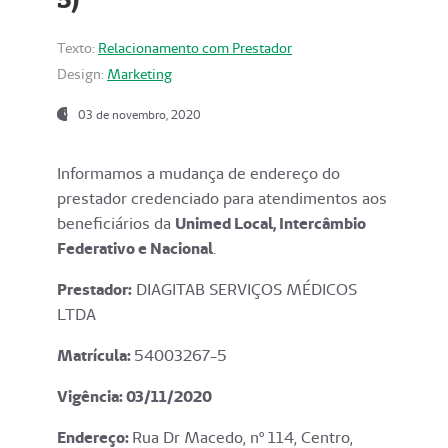
Texto:
Relacionamento com Prestador
Design:
Marketing
03 de novembro, 2020
Informamos a mudança de endereço do
prestador credenciado para atendimentos aos
beneficiários da
Unimed Local, Intercâmbio
Federativo e Nacional
.
Prestador:
DIAGITAB SERVIÇOS MÉDICOS
LTDA
Matrícula:
54003267-5
Vigência: 03
/11/2020
Endereço
:
Rua Dr Macedo, nº 114, Centro,