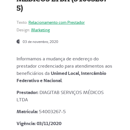
5)
Texto:
Relacionamento com Prestador
Design:
Marketing
03 de novembro, 2020
Informamos a mudança de endereço do
prestador credenciado para atendimentos aos
beneficiários da
Unimed Local, Intercâmbio
Federativo e Nacional
.
Prestador:
DIAGITAB SERVIÇOS MÉDICOS
LTDA
Matrícula:
54003267-5
Vigência: 03
/11/2020