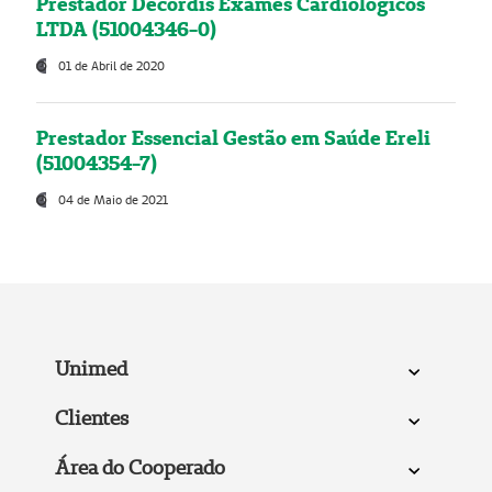
Prestador Decordis Exames Cardiológicos
LTDA (51004346-0)
01 de Abril de 2020
Prestador Essencial Gestão em Saúde Ereli
(51004354-7)
04 de Maio de 2021
Unimed
Clientes
Área do Cooperado