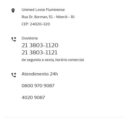
Unimed Leste Fluminense
Rua Dr. Borman, 51 - Niterói - RJ
CEP: 24020-320
Ouvidoria
21 3803-1120
21 3803-1121
de segunda a sexta, horário comercial
Atendimento 24h
0800 970 9087
4020 9087