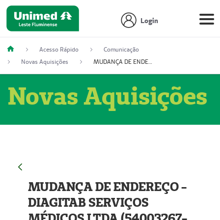
Login
Acesso Rápido
Comunicação
Novas Aquisições
MUDANÇA DE ENDEREÇO - DIAGITAB SERVIÇOS MÉDICOS LTDA (54003267-5)
Novas Aquisições
MUDANÇA DE ENDEREÇO -
DIAGITAB SERVIÇOS
MÉDICOS LTDA (54003267-