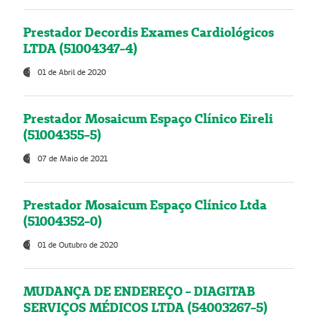
Prestador Decordis Exames Cardiológicos
LTDA (51004347-4)
01 de Abril de 2020
Prestador Mosaicum Espaço Clínico Eireli
(51004355-5)
07 de Maio de 2021
Prestador Mosaicum Espaço Clínico Ltda
(51004352-0)
01 de Outubro de 2020
MUDANÇA DE ENDEREÇO - DIAGITAB
SERVIÇOS MÉDICOS LTDA (54003267-5)