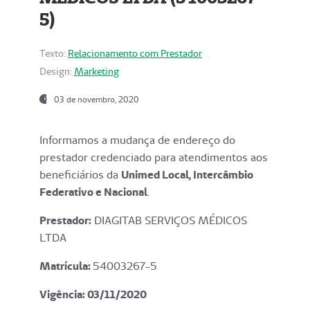
5)
Texto:
Relacionamento com Prestador
Design:
Marketing
03 de novembro, 2020
Informamos a mudança de endereço do
prestador credenciado para atendimentos aos
beneficiários da
Unimed Local, Intercâmbio
Federativo e Nacional
.
Prestador:
DIAGITAB SERVIÇOS MÉDICOS
LTDA
Matrícula:
54003267-5
Vigência: 03
/11/2020