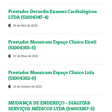
Prestador Decordis Exames Cardiológicos
LTDA (51004347-4)
01 de Abril de 2020
Prestador Mosaicum Espaço Clínico Eireli
(51004355-5)
07 de Maio de 2021
Prestador Mosaicum Espaço Clínico Ltda
(51004352-0)
01 de Outubro de 2020
MUDANÇA DE ENDEREÇO - DIAGITAB
SERVIÇOS MÉDICOS LTDA (54003267-5)