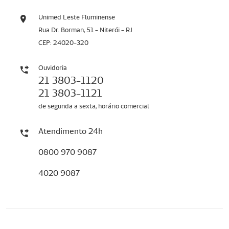
Unimed Leste Fluminense
Rua Dr. Borman, 51 - Niterói - RJ
CEP: 24020-320
Ouvidoria
21 3803-1120
21 3803-1121
de segunda a sexta, horário comercial
Atendimento 24h
0800 970 9087
4020 9087