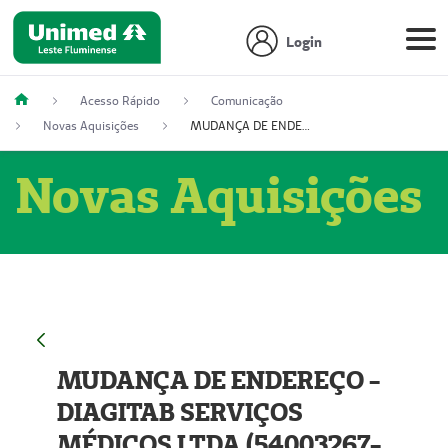
Login
Acesso Rápido
Comunicação
Novas Aquisições
MUDANÇA DE ENDEREÇO - DIAGITAB SERVIÇOS MÉDICOS LTDA (54003267-5)
Novas Aquisições
MUDANÇA DE ENDEREÇO -
DIAGITAB SERVIÇOS
MÉDICOS LTDA (54003267-