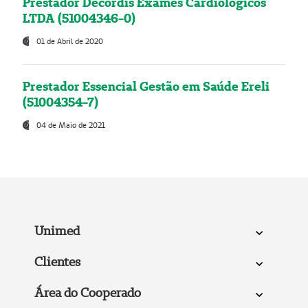
Prestador Decordis Exames Cardiológicos
LTDA (51004346-0)
01 de Abril de 2020
Prestador Essencial Gestão em Saúde Ereli
(51004354-7)
04 de Maio de 2021
Unimed
Clientes
Área do Cooperado