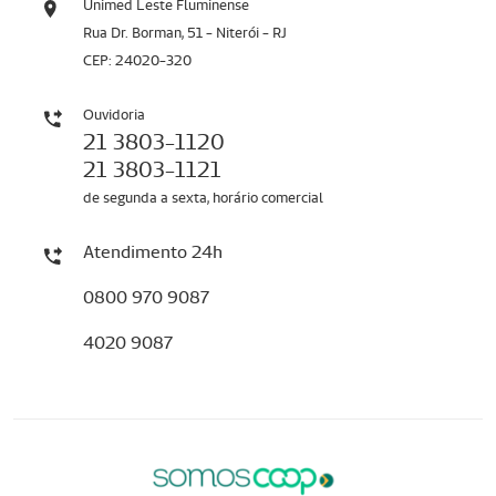
Unimed Leste Fluminense
Rua Dr. Borman, 51 - Niterói - RJ
CEP: 24020-320
Ouvidoria
21 3803-1120
21 3803-1121
de segunda a sexta, horário comercial
Atendimento 24h
0800 970 9087
4020 9087