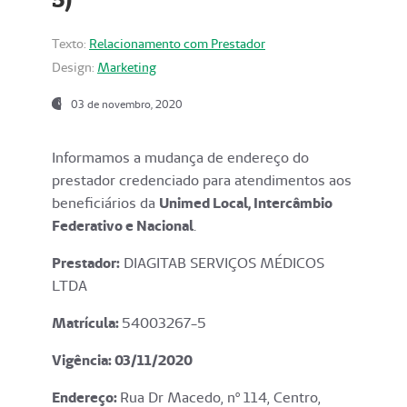
Texto:
Relacionamento com Prestador
Design:
Marketing
03 de novembro, 2020
Informamos a mudança de endereço do
prestador credenciado para atendimentos aos
beneficiários da
Unimed Local, Intercâmbio
Federativo e Nacional
.
Prestador:
DIAGITAB SERVIÇOS MÉDICOS
LTDA
Matrícula:
54003267-5
Vigência: 03
/11/2020
Endereço
:
Rua Dr Macedo, nº 114, Centro,