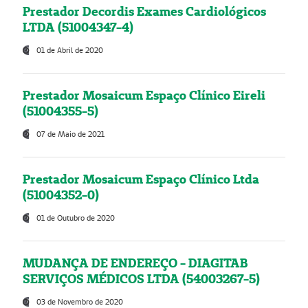
Prestador Decordis Exames Cardiológicos
LTDA (51004347-4)
01 de Abril de 2020
Prestador Mosaicum Espaço Clínico Eireli
(51004355-5)
07 de Maio de 2021
Prestador Mosaicum Espaço Clínico Ltda
(51004352-0)
01 de Outubro de 2020
MUDANÇA DE ENDEREÇO - DIAGITAB
SERVIÇOS MÉDICOS LTDA (54003267-5)
03 de Novembro de 2020