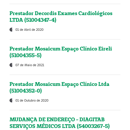
Prestador Decordis Exames Cardiológicos
LTDA (51004347-4)
01 de Abril de 2020
Prestador Mosaicum Espaço Clínico Eireli
(51004355-5)
07 de Maio de 2021
Prestador Mosaicum Espaço Clínico Ltda
(51004352-0)
01 de Outubro de 2020
MUDANÇA DE ENDEREÇO - DIAGITAB
SERVIÇOS MÉDICOS LTDA (54003267-5)