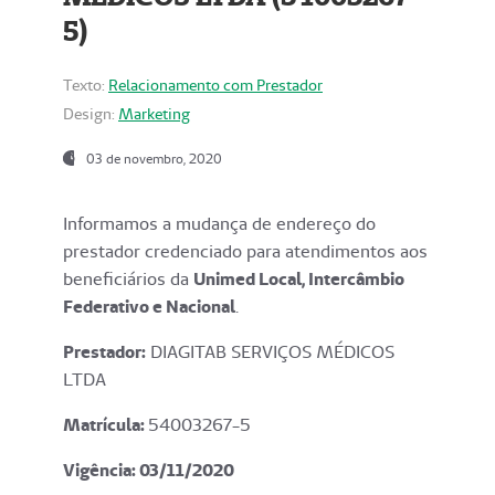
5)
Texto:
Relacionamento com Prestador
Design:
Marketing
03 de novembro, 2020
Informamos a mudança de endereço do
prestador credenciado para atendimentos aos
beneficiários da
Unimed Local, Intercâmbio
Federativo e Nacional
.
Prestador:
DIAGITAB SERVIÇOS MÉDICOS
LTDA
Matrícula:
54003267-5
Vigência: 03
/11/2020