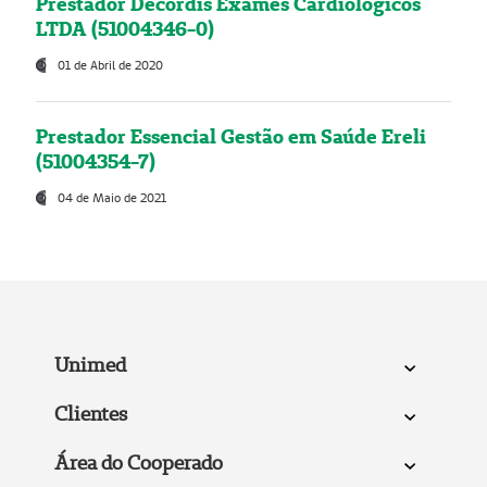
Prestador Decordis Exames Cardiológicos
LTDA (51004346-0)
01 de Abril de 2020
Prestador Essencial Gestão em Saúde Ereli
(51004354-7)
04 de Maio de 2021
Unimed
Clientes
Área do Cooperado