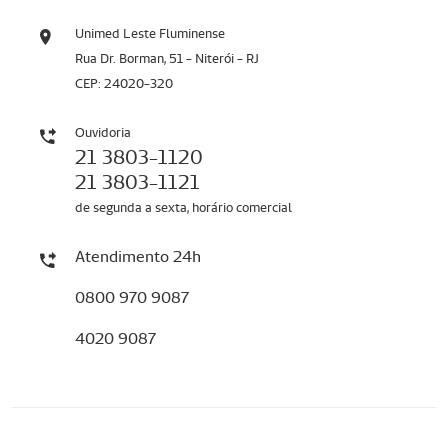
Unimed Leste Fluminense
Rua Dr. Borman, 51 - Niterói - RJ
CEP: 24020-320
Ouvidoria
21 3803-1120
21 3803-1121
de segunda a sexta, horário comercial
Atendimento 24h
0800 970 9087
4020 9087