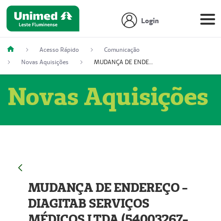
Login
Acesso Rápido
Comunicação
Novas Aquisições
MUDANÇA DE ENDEREÇO - DIAGITAB SERVIÇOS MÉDICOS LTDA (54003267-5)
Novas Aquisições
MUDANÇA DE ENDEREÇO -
DIAGITAB SERVIÇOS
MÉDICOS LTDA (54003267-