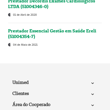
Prestador Decordis Exames Cardiológicos
LTDA (51004346-0)
01 de Abril de 2020
Prestador Essencial Gestão em Saúde Ereli
(51004354-7)
04 de Maio de 2021
Unimed
Clientes
Área do Cooperado