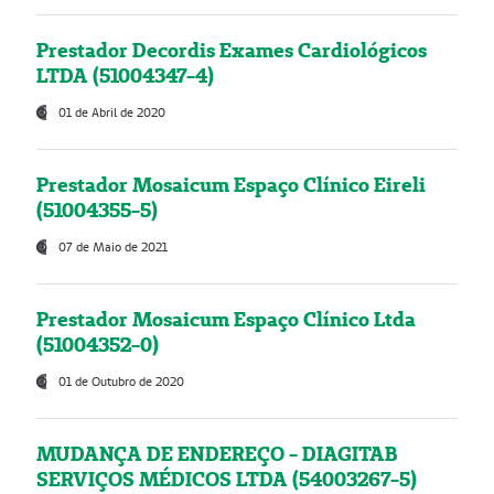
Prestador Decordis Exames Cardiológicos
LTDA (51004347-4)
01 de Abril de 2020
Prestador Mosaicum Espaço Clínico Eireli
(51004355-5)
07 de Maio de 2021
Prestador Mosaicum Espaço Clínico Ltda
(51004352-0)
01 de Outubro de 2020
MUDANÇA DE ENDEREÇO - DIAGITAB
SERVIÇOS MÉDICOS LTDA (54003267-5)