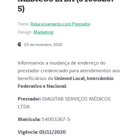
5)
Texto:
Relacionamento com Prestador
Design:
Marketing
03 de novembro, 2020
Informamos a mudança de endereço do
prestador credenciado para atendimentos aos
beneficiários da
Unimed Local, Intercâmbio
Federativo e Nacional
.
Prestador:
DIAGITAB SERVIÇOS MÉDICOS
LTDA
Matrícula:
54003267-5
Vigência: 03
/11/2020