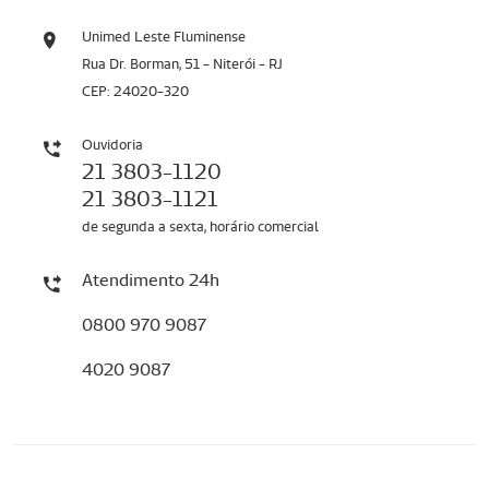
Unimed Leste Fluminense
Rua Dr. Borman, 51 - Niterói - RJ
CEP: 24020-320
Ouvidoria
21 3803-1120
21 3803-1121
de segunda a sexta, horário comercial
Atendimento 24h
0800 970 9087
4020 9087