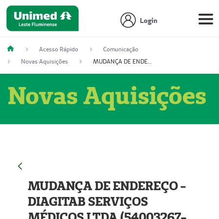
Login
Acesso Rápido
Comunicação
Novas Aquisições
MUDANÇA DE ENDEREÇO - DIAGITAB SERVIÇOS MÉDICOS LTDA (54003267-5)
Novas Aquisições
MUDANÇA DE ENDEREÇO -
DIAGITAB SERVIÇOS
MÉDICOS LTDA (54003267-