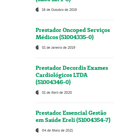
18 de Outubro de 2019
Prestador Oncoped Serviços
Médicos (51004335-0)
01 de Janeiro de 2019
Prestador Decordis Exames
Cardiológicos LTDA
(51004346-0)
01 de Abril de 2020
Prestador Essencial Gestão
em Saúde Ereli (51004354-7)
04 de Maio de 2021