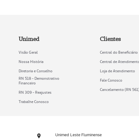
Unimed
Clientes
Visão Geral
Central do Beneficiário
Nossa História
Central de Atendiment
Diretoria e Conselho
Loja de Atendimento
RN 518 - Demonstrativo
Fale Conosco
Financeiro
Cancelamento (RN 561
RN 309 - Reajustes
Trabalhe Conosco
Unimed Leste Fluminense