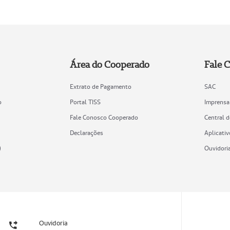
Área do Cooperado
Fale 
Extrato de Pagamento
SAC
o
Portal TISS
Imprensa
Fale Conosco Cooperado
Central 
Declarações
Aplicativ
)
Ouvidori
Ouvidoria