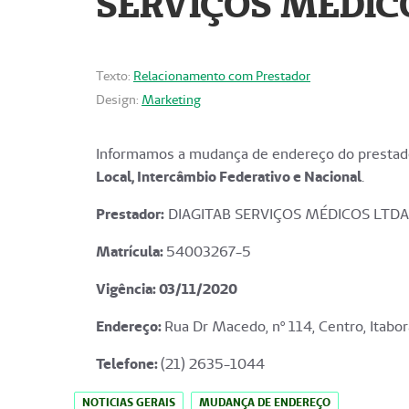
SERVIÇOS MÉDICO
Texto:
Relacionamento com Prestador
Design:
Marketing
Informamos a mudança de endereço do prestado
Local, Intercâmbio Federativo e Nacional
.
Prestador:
DIAGITAB SERVIÇOS MÉDICOS LTDA
Matrícula:
54003267-5
Vigência: 03
/11/2020
Endereço
:
Rua Dr Macedo, nº 114, Centro, Itabor
Telefone:
(21) 2635-1044
NOTICIAS GERAIS
MUDANÇA DE ENDEREÇO