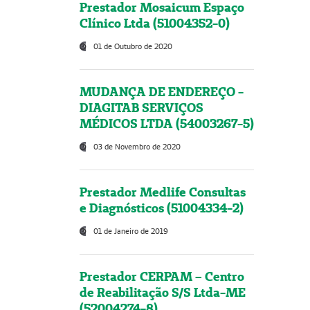
Prestador Mosaicum Espaço
Clínico Ltda (51004352-0)
01 de Outubro de 2020
MUDANÇA DE ENDEREÇO -
DIAGITAB SERVIÇOS
MÉDICOS LTDA (54003267-5)
03 de Novembro de 2020
Prestador Medlife Consultas
e Diagnósticos (51004334-2)
01 de Janeiro de 2019
Prestador CERPAM – Centro
de Reabilitação S/S Ltda-ME
(52004274-8)