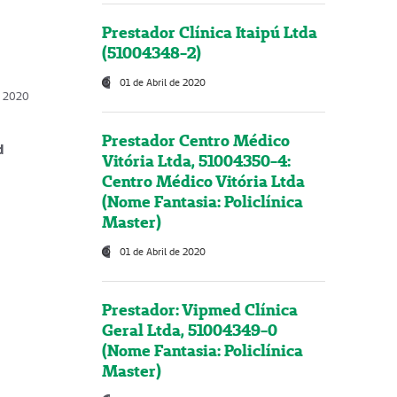
Prestador Clínica Itaipú Ltda
(51004348-2)
01 de Abril de 2020
, 2020
Prestador Centro Médico
d
Vitória Ltda, 51004350-4:
Centro Médico Vitória Ltda
(Nome Fantasia: Policlínica
Master)
01 de Abril de 2020
Prestador: Vipmed Clínica
Geral Ltda, 51004349-0
(Nome Fantasia: Policlínica
Master)