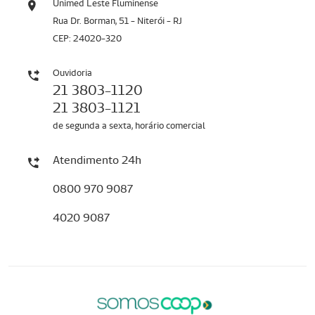
Unimed Leste Fluminense
Rua Dr. Borman, 51 - Niterói - RJ
CEP: 24020-320
Ouvidoria
21 3803-1120
21 3803-1121
de segunda a sexta, horário comercial
Atendimento 24h
0800 970 9087
4020 9087