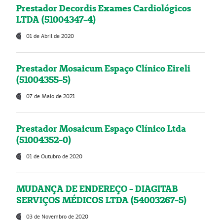
Prestador Decordis Exames Cardiológicos
LTDA (51004347-4)
01 de Abril de 2020
Prestador Mosaicum Espaço Clínico Eireli
(51004355-5)
07 de Maio de 2021
Prestador Mosaicum Espaço Clínico Ltda
(51004352-0)
01 de Outubro de 2020
MUDANÇA DE ENDEREÇO - DIAGITAB
SERVIÇOS MÉDICOS LTDA (54003267-5)
03 de Novembro de 2020