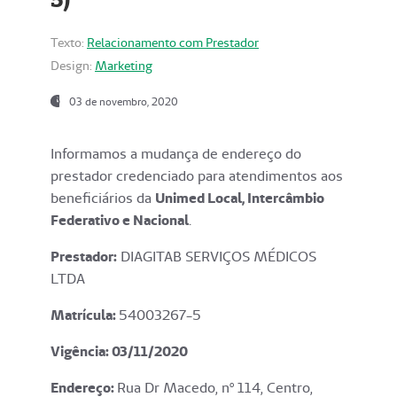
Texto:
Relacionamento com Prestador
Design:
Marketing
03 de novembro, 2020
Informamos a mudança de endereço do
prestador credenciado para atendimentos aos
beneficiários da
Unimed Local, Intercâmbio
Federativo e Nacional
.
Prestador:
DIAGITAB SERVIÇOS MÉDICOS
LTDA
Matrícula:
54003267-5
Vigência: 03
/11/2020
Endereço
:
Rua Dr Macedo, nº 114, Centro,